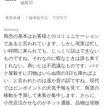
編集部
事業承継
二輪車販売店
TOPICS
商売の基本はお客様とのコミュニケーション
であると言われています。しかし現実は忙し
い時間に来られても、じっくり話はできない
ものですね。それなのに暇なときは誰も来て
くれない。商いとは不思議なものです。バイ
ク屋殺すに刃物はいらぬ雨の3日も降ればよ
い、と言われたのは遥か昔の話ですね。現代
ではピンポイントの天気予報を見て、雨雲の
移動を予測して来客が集中します。さらに、
小売店泣かせなのがネット通販。品物は現物