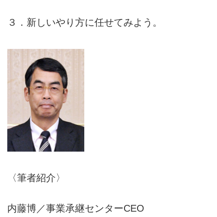
３．新しいやり方に任せてみよう。
〈筆者紹介〉
内藤博／事業承継センターCEO