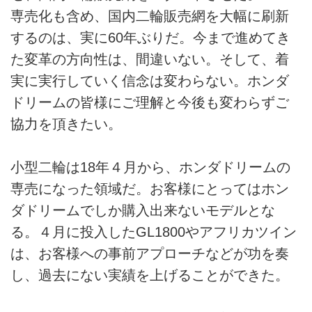
専売化も含め、国内二輪販売網を大幅に刷新
するのは、実に60年ぶりだ。今まで進めてき
た変革の方向性は、間違いない。そして、着
実に実行していく信念は変わらない。ホンダ
ドリームの皆様にご理解と今後も変わらずご
協力を頂きたい。
小型二輪は18年４月から、ホンダドリームの
専売になった領域だ。お客様にとってはホン
ダドリームでしか購入出来ないモデルとな
る。４月に投入したGL1800やアフリカツイン
は、お客様への事前アプローチなどが功を奏
し、過去にない実績を上げることができた。