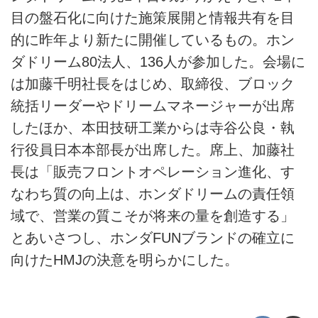
目の盤石化に向けた施策展開と情報共有を目
的に昨年より新たに開催しているもの。ホン
ダドリーム80法人、136人が参加した。会場に
は加藤千明社長をはじめ、取締役、ブロック
統括リーダーやドリームマネージャーが出席
したほか、本田技研工業からは寺谷公良・執
行役員日本本部長が出席した。席上、加藤社
長は「販売フロントオペレーション進化、す
なわち質の向上は、ホンダドリームの責任領
域で、営業の質こそが将来の量を創造する」
とあいさつし、ホンダFUNブランドの確立に
向けたHMJの決意を明らかにした。