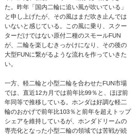
た。昨年「国内二輪に追い風が吹いている」
と申し上げたが、その風はまだ吹き止んでは
いないと感じている。この風に乗り、スクー
ターだけではない原付二種のスモールFUN
が、二輪を楽しむきっかけになり、その後の
大型FUNに繋がるような流れを作っていきた
い。
一方、軽二輪と小型二輪を合わせたFUN市場
では、直近12カ月では前年比99％と、ほぼ前
年同等で推移している。ホンダは好調な軽二
輪のおかげで前年比103％と前年を超えトップ
シェアを維持しているが、ホンダドリームの
専売化となった小型二輪の領域では苦戦が続