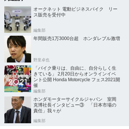
オークネット 電動ビジネスバイク リー
ス販売を受付中
編集部
年間販売1万3000台超 ホンダレブル激増
野里卓也
「バイク乗りは、自由に、自分らしく生
きている」 2月20日からオンラインイベ
ント公開 Honda Motorcycle フェス2021開
催
編集部
ホンダモーターサイクルジャパン 室岡
克博社長インタビュー③ 「日本市場の
責任」我々が
編集部