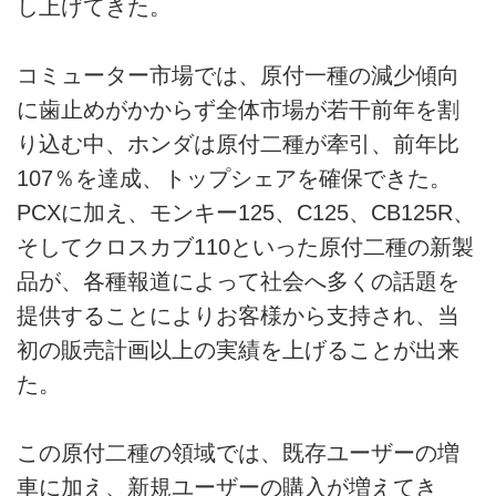
し上げてきた。
コミューター市場では、原付一種の減少傾向
に歯止めがかからず全体市場が若干前年を割
り込む中、ホンダは原付二種が牽引、前年比
107％を達成、トップシェアを確保できた。
PCXに加え、モンキー125、C125、CB125R、
そしてクロスカブ110といった原付二種の新製
品が、各種報道によって社会へ多くの話題を
提供することによりお客様から支持され、当
初の販売計画以上の実績を上げることが出来
た。
この原付二種の領域では、既存ユーザーの増
車に加え、新規ユーザーの購入が増えてき