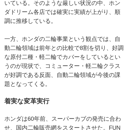
いている。そのような厳しい状況の中、ホン
ダドリーム各店では確実に実績が上がり、順
調に推移している。
一方、ホンダの二輪事業という観点では、自
動二輪領域は前年との比較で8割を切り、好調
な原付二種・軽二輪でカバーをしているとい
うのが現状で、コミューター・軽二輪クラス
が好調である反面、自動二輪領域が今後の課
題となってくる。
着実な変革実行
ホンダは60年前、スーパーカブの発売に合わ
せ、国内二輪販売網をスタートさせた。FUN