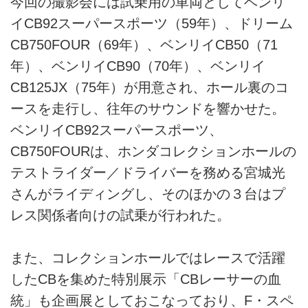
今回の撮影会には試乗用の車両としてベンリ
イCB92スーパースポーツ（59年）、ドリーム
CB750FOUR（69年）、ベンリイCB50（71
年）、ベンリイCB90（70年）、ベンリイ
CB125JX（75年）が用意され、ホール裏のコ
ースを走行し、往年のサウンドを響かせた。
ベンリイCB92スーパースポーツ、
CB750FOURは、ホンダコレクションホールの
テストライダー／ドライバーを務める宮城光
さんがライディングし、そのほかの３台はプ
レス関係者向けの試乗が行われた。
また、コレクションホールではレースで活躍
したCBを集めた特別展示「CBレーサーの血
統」も企画展としておこなっており、F・スペ