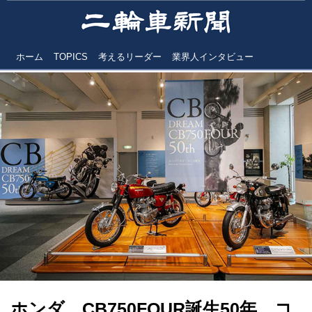
ホーム
TOPICS
考えるリーダー
業界人インタビュー
ホンダ CB750FOUR誕生50年 コ