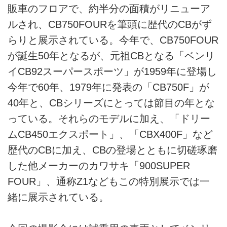
販車のフロアで、約半分の面積がリニューア
ルされ、CB750FOURを筆頭に歴代のCBがず
らりと展示されている。今年で、CB750FOUR
が誕生50年となるが、元祖CBとなる「ベンリ
イCB92スーパースポーツ」が1959年に登場し
今年で60年、1979年に発表の「CB750F」が
40年と、CBシリーズにとっては節目の年とな
っている。それらのモデルに加え、「ドリー
ムCB450エクスポート」、「CBX400F」など
歴代のCBに加え、CBの登場とともに切磋琢磨
した他メーカーのカワサキ「900SUPER
FOUR」、通称Z1などもこの特別展示では一
緒に展示されている。