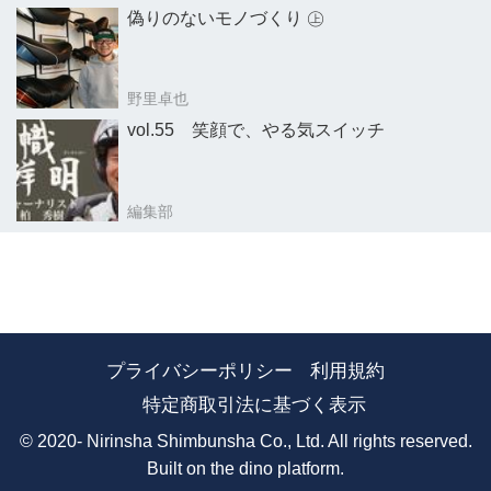
偽りのないモノづくり ㊤
野里卓也
vol.55 笑顔で、やる気スイッチ
編集部
プライバシーポリシー
利用規約
特定商取引法に基づく表示
© 2020- Nirinsha Shimbunsha Co., Ltd. All rights reserved.
Built on
the dino platform
.