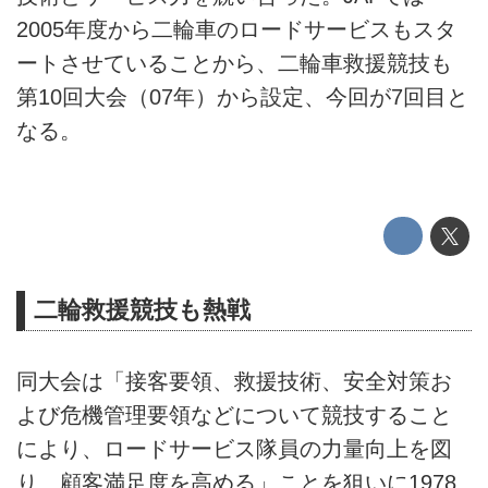
2005年度から二輪車のロードサービスもスタ
ートさせていることから、二輪車救援競技も
第10回大会（07年）から設定、今回が7回目と
なる。
二輪救援競技も熱戦
同大会は「接客要領、救援技術、安全対策お
よび危機管理要領などについて競技すること
により、ロードサービス隊員の力量向上を図
り、顧客満足度を高める」ことを狙いに1978