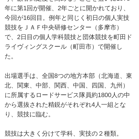
年に第1回が開催、2年ごとに開かれており、
今回が16回目。例年と同じく初日の個人実技
競技をＪＡＦ中央研修センター（多摩市）
で、2日目の個人学科競技と団体競技を町田ド
ライヴィングスクール（町田市）で開催し
た。
出場選手は、全国8つの地方本部（北海道、東
北、関東、中部、関西、中国、四国、九州）
に所属するロードサービス隊員約1800人の中
から選抜された精鋭がそれぞれ4人一組とな
り、競技に臨む。
競技は大きく分けて学科、実技の２種類。