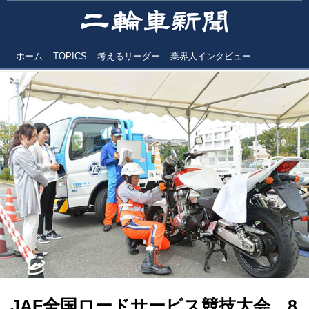
ホーム
TOPICS
考えるリーダー
業界人インタビュー
JAF全国ロードサービス競技大会 8