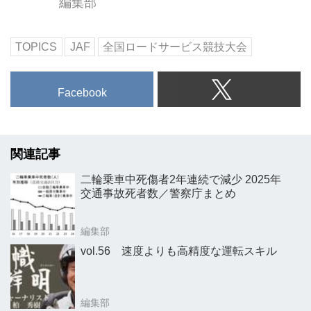
編集部
TOPICS
JAF
全国ロードサービス競技大会
Facebook
関連記事
二輪乗車中死傷者2年連続で減少 2025年
交通事故死者数／警察庁まとめ
編集部
vol.56 速度よりも高精度な運転スキル
編集部