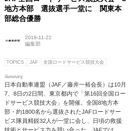
地方本部 選抜選手一堂に 関東本
部総合優勝
2019-11-22
編集部
TOPICS
JAF
全国ロードサービス競技大会
日本自動車連盟（JAF／藤井一裕会長）は10月
7、8日の2日間、東京都内で「第16回全国ロー
ドサービス競技大会」を開催。全国8地方本
部・約1800名から選抜されたJAFロードサー
ビス隊員精鋭32人が一堂に会し、日頃の救援
技術とサービス力を競い合った。JAFでは