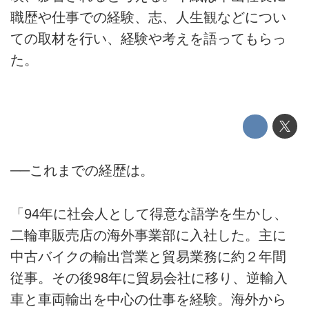
職歴や仕事での経験、志、人生観などについ
ての取材を行い、経験や考えを語ってもらっ
た。
──これまでの経歴は。
「94年に社会人として得意な語学を生かし、
二輪車販売店の海外事業部に入社した。主に
中古バイクの輸出営業と貿易業務に約２年間
従事。その後98年に貿易会社に移り、逆輸入
車と車両輸出を中心の仕事を経験。海外から