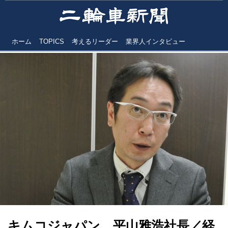
ホーム
TOPICS
考えるリーダー
業界人インタビュー
キムコジャパン 平山雅浩社長／経