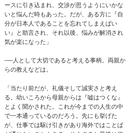
ースに引き込まれ、交渉が思うようにいかな
いと悩んだ時もあった。だが、ある方に『自
分が日本人であることを忘れてしまえばい
い』と助言され、それ以後、悩みが解消され
気が楽になった」
──人として大切であると考える事柄。両親か
らの教えなどは。
「当たり前だが、礼儀そして誠実さと考え
る。幼いころから母親からは『嘘はつくな』
とよく聞かされた。これが今までの人生の中
で一本通っているのだろう。先にも挙げた
が、仕事では駆け引きがあり海外ではことば