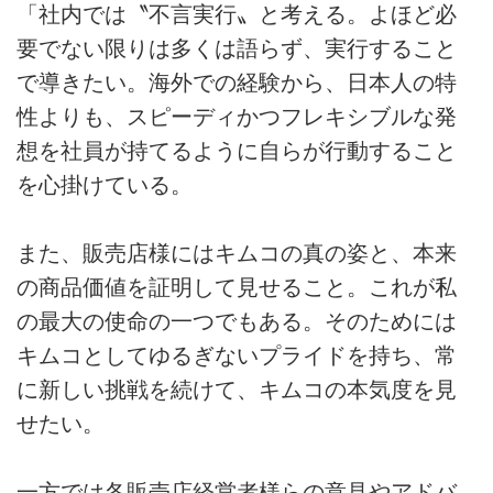
「社内では〝不言実行〟と考える。よほど必
要でない限りは多くは語らず、実行すること
で導きたい。海外での経験から、日本人の特
性よりも、スピーディかつフレキシブルな発
想を社員が持てるように自らが行動すること
を心掛けている。
また、販売店様にはキムコの真の姿と、本来
の商品価値を証明して見せること。これが私
の最大の使命の一つでもある。そのためには
キムコとしてゆるぎないプライドを持ち、常
に新しい挑戦を続けて、キムコの本気度を見
せたい。
一方では各販売店経営者様らの意見やアドバ