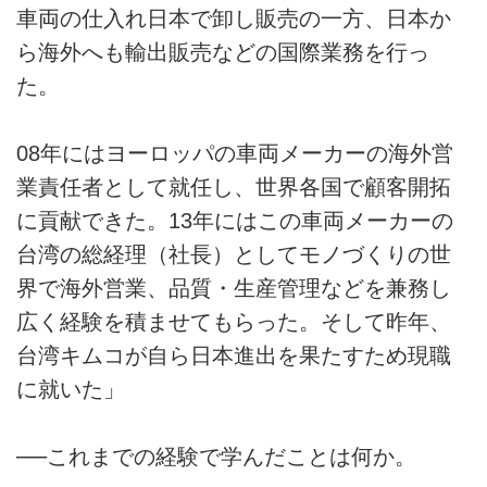
車両の仕入れ日本で卸し販売の一方、日本か
ら海外へも輸出販売などの国際業務を行っ
た。
08年にはヨーロッパの車両メーカーの海外営
業責任者として就任し、世界各国で顧客開拓
に貢献できた。13年にはこの車両メーカーの
台湾の総経理（社長）としてモノづくりの世
界で海外営業、品質・生産管理などを兼務し
広く経験を積ませてもらった。そして昨年、
台湾キムコが自ら日本進出を果たすため現職
に就いた」
──これまでの経験で学んだことは何か。