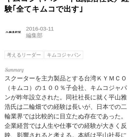
験｢全てキムコで出す｣
2016-03-11
編集部
考えるリーダー
キムコジャパン
スクーターを主力製品とする台湾ＫＹＭＣＯ
（キムコ）の１００％子会社、キムコジャパ
ンが昨年設立された。同社社長に就く平山雅
浩氏は二輪畑での経験は長いが、日本での二
輪業界では比較的に目立たぬ存在であった。
企業経営では人生や仕事での経験が大きく反
映、影響されると考える。本紙は平山社長に