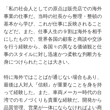
「私の社会人としての原点は販売店での海外
事業の仕事だ。当時の社長から整理・整頓の
基本から学び、これが仕事に反映されること
などだ。また、仕事人生の９割は海外を相手
にしたもので、世界各国の顧客と商談や交渉
を行う経験から、各国々の異なる価値観と仕
事のスタイルに対し迅速かつ柔軟な判断力を
身につけられたことは大きい。
特に海外ではことばが通じない場合もあり、
最後は人対人『信頼』が重要なことを身を持
って経験した。また、車両メーカー時代の台
湾でのモノづくりも貴重な経験だ。開発から
品質管理、営業が一体にならなければよい商