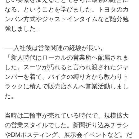
なる、ということを学びました。トヨタのカ
ンバン方式やジャストインタイムなど随分勉
強しました」
──入社後は営業関連の経験が長い。
「新人時代はローカルの営業所へ配属されま
した。スーツが汚れると言われ渡されたジャ
ンパーを着て、バイクの縛り方から教わりト
ラックに積んで販売店さんへ営業活動しまし
た。
当時は二輪車が売れている時代で、規模拡大
の営業スタイルでした。新聞折り込みチラシ
やDMポスティング、展示会イベントなど。だ