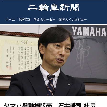
ホーム
TOPICS
考えるリーダー
業界人インタビュー
ヤマハ発動機販売 石井謙司 社長