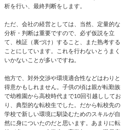
析を行い、最終判断をします。
ただ、会社の経営としては、当然、定量的な
分析・判断は重要ですので、必ず仮説を立
て、検証（裏づけ）すること、また熟考する
ことにしています。これを行わないとうまく
いかないことが多いですね。
他方で、対外交渉や環境適合性などはわりと
得意かもしれません。子供の頃は親が転勤族
で幼稚園から高校時代まで10回引越ししてお
り、典型的な転校生でした。だから転校先の
学校で新しい環境に馴染むためのスキルが自
然に身についたのだと思います。あまりに転