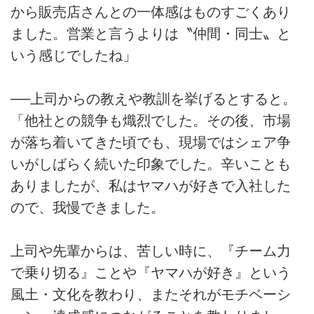
から販売店さんとの一体感はものすごくあり
ました。営業と言うよりは〝仲間・同士〟と
いう感じでしたね」
──上司からの教えや教訓を挙げるとすると。
「他社との競争も熾烈でした。その後、市場
が落ち着いてきた頃でも、現場ではシェア争
いがしばらく続いた印象でした。辛いことも
ありましたが、私はヤマハが好きで入社した
ので、我慢できました。
上司や先輩からは、苦しい時に、『チーム力
で乗り切る』ことや『ヤマハが好き』という
風土・文化を教わり、またそれがモチベーシ