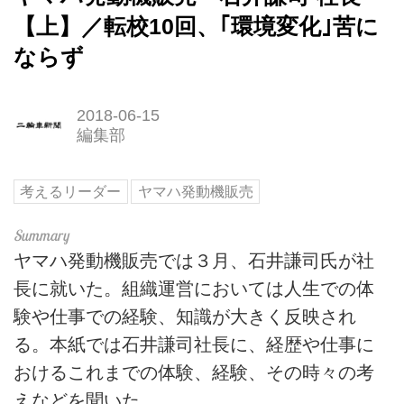
【上】／転校10回、｢環境変化｣苦に
ならず
2018-06-15
編集部
考えるリーダー
ヤマハ発動機販売
ヤマハ発動機販売では３月、石井謙司氏が社
長に就いた。組織運営においては人生での体
験や仕事での経験、知識が大きく反映され
る。本紙では石井謙司社長に、経歴や仕事に
おけるこれまでの体験、経験、その時々の考
えなどを聞いた。