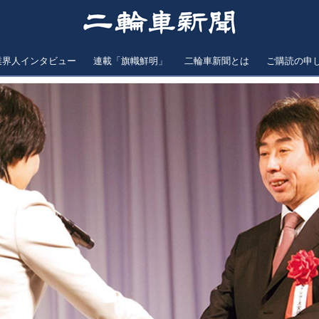
業界人インタビュー
連載「旗幟鮮明」
二輪車新聞とは
ご購読の申