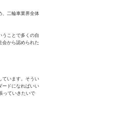
め、二輪車業界全体
いうことで多くの自
社会から認められた
しています。そうい
ダードになればいい
張っていきたいで