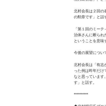
北村会長は２回の
の勲章です」と話
「第１回のミーテ
治体さんに断られ
ということを意味
今後の展望につい
北村会長は「有志
った例は昨年だけ
なと思っています
す」と話す。
**********