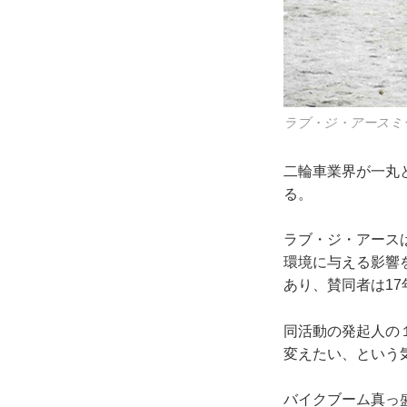
ラブ・ジ・アースミ
二輪車業界が一丸
る。
ラブ・ジ・アース
環境に与える影響
あり、賛同者は17
同活動の発起人の
変えたい、という
バイクブーム真っ