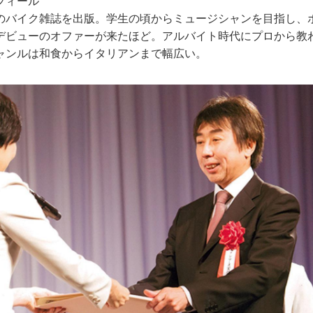
フィール
のバイク雑誌を出版。学生の頃からミュージシャンを目指し、
デビューのオファーが来たほど。アルバイト時代にプロから教
ャンルは和食からイタリアンまで幅広い。