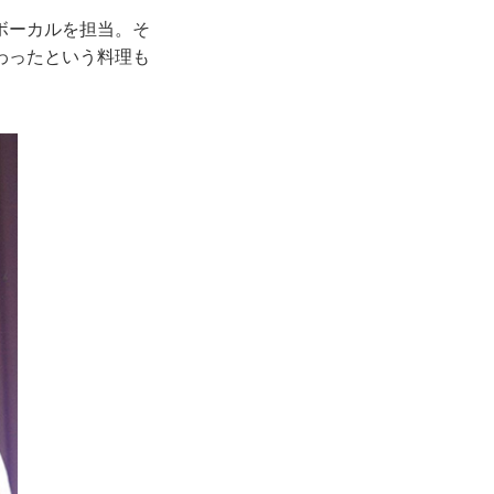
ボーカルを担当。そ
わったという料理も