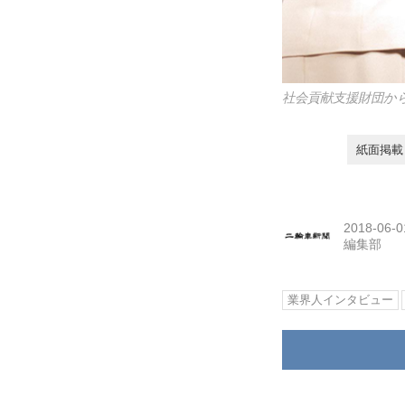
社会貢献支援財団か
紙面掲載
2018-06-0
編集部
業界人インタビュー