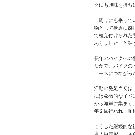
クにも興味を持ち
「周りにも乗って
物として身近に感
て植え付けられた
ありました」と話
長年のバイクへの
なかで、バイクの
アースにつながっ
活動の発足当初は
には象徴的なイベ
がら海岸に集まり
年２回行われ、昨
こうした継続的な
境大臣表彰」、さ