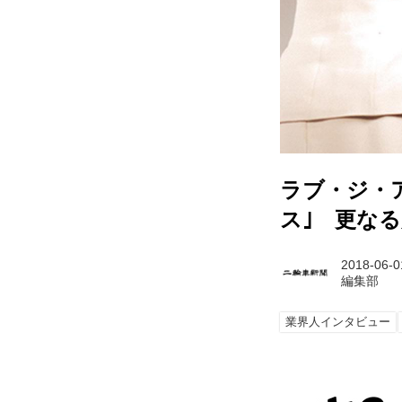
ラブ・ジ・
ス｣ 更な
2018-06-0
編集部
業界人インタビュー