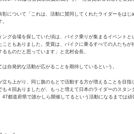
表彰について「これは、活動に賛同してくれたライダーをはじ
す。
ィング会場を探していた頃は、バイク乗りが集まるイベントと
たこともありました。受賞は、バイクに乗るすべての人たちが
するものだと思っています」と北村会長。
ては自発的な活動が広がることを期待しているという。
が立ち上がり、同じ旗のもとで活動する方が増えることを目指
でも４回ありましたが、もっと増えて日本のライダーのスタン
。47都道府県で誰かしら開催してるという活動になるまでは頑