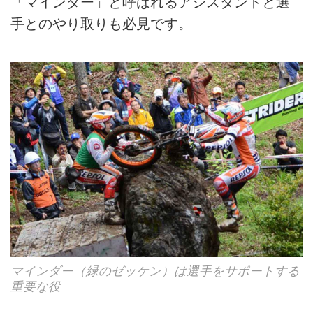
「マインダー」と呼ばれるアシスタントと選
手とのやり取りも必見です。
マインダー（緑のゼッケン）は選手をサポートする
重要な役