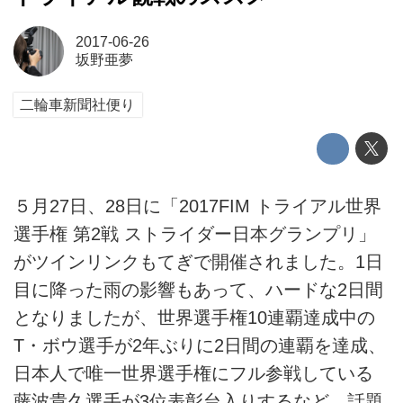
2017-06-26
坂野亜夢
二輪車新聞社便り
５月27日、28日に「2017FIM トライアル世界
選手権 第2戦 ストライダー日本グランプリ」
がツインリンクもてぎで開催されました。1日
目に降った雨の影響もあって、ハードな2日間
となりましたが、世界選手権10連覇達成中の
T・ボウ選手が2年ぶりに2日間の連覇を達成、
日本人で唯一世界選手権にフル参戦している
藤波貴久選手が3位表彰台入りするなど、話題