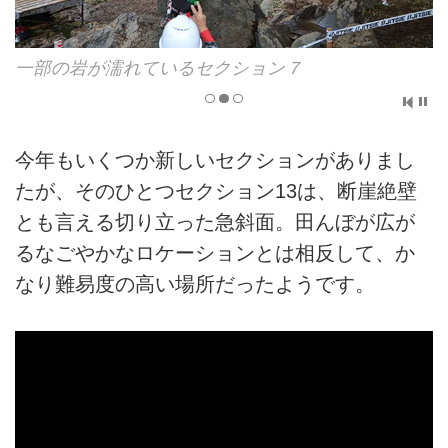
一部の岩が濡れているセクション７
今年もいくつか新しいセクションがありまし
たが、そのひとつセクション13は、断崖絶壁
とも言える切り立った急斜面。田んぼが広が
るなごやかなロケーションとは相反して、か
なり難易度の高い場所だったようです。