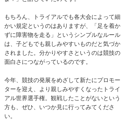
もちろん、トライアルでも各大会によって細
かい規定というのはありますが、「足を着か
ずに障害物を走る」というシンプルなルール
は、子どもでも親しみやすいものだと気づか
されました。分かりやすさというのは競技の
面白さにつながっているのです。
今年、競技の発展をめざして新たにプロモー
ターを迎え、より親しみやすくなったトライ
アル世界選手権。観戦したことがないという
方も、ぜひ、いつか見に行ってみてくださ
い。