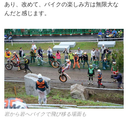
あり、改めて、バイクの楽しみ方は無限大な
んだと感じます。
岩から岩へバイクで飛び移る場面も