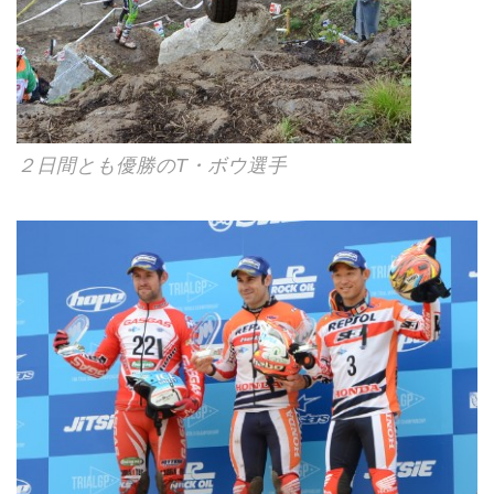
２日間とも優勝のT・ボウ選手