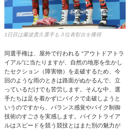
1日目は藤波貴久選手も３位表彰台を獲得
同選手権は、屋外で行われる “アウトドアトラ
イアル”に当たりますが、自然の地形を生かし
たセクション（障害物）を走破するため、今
回のような雨のときは路面がぬかるんで、立
っているだけでも苦労します。そんな中、選
手たちは足を着かずにバイクで走破しようと
いうのですから、バランス感覚やバイク制御
技術のすごさを実感します。バイクトライア
ルはスピードを競う競技とはまた別の魅力が