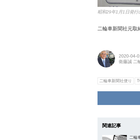
昭和29年1月1日
二輪車新聞社元取
2020-04-0
衛藤誠 二
二輪車新聞社便り
T
関連記事
二輪