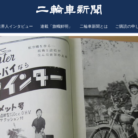
業界人インタビュー
連載「旗幟鮮明」
二輪車新聞とは
ご購読の申