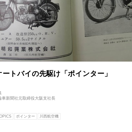
オートバイの先駆け「ポインター」
1
輪車新聞社元取締役大阪支社長
OPICS
ポインター
川西航空機