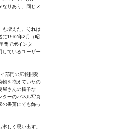
かなりあり、同じメ
ーも増えた。それは
1962年2月（昭
6年間でポインター
用しているユーザー
バイ部門の広報開発
荷物を抱えていたの
髪屋さんの椅子な
ンターのパネル写真
家の書斎にでも飾っ
も淋しく思い出す。