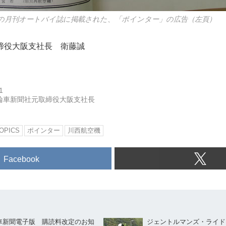
発行の月刊オートバイ誌に掲載された、「ポインター」の広告（左頁）
締役大阪支社長 衛藤誠
1
輪車新聞社元取締役大阪支社長
OPICS
ポインター
川西航空機
Facebook
車新聞電子版 購読料改定のお知
ジェントルマンズ・ライド