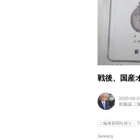
戦後、国産
2020-04-0
衛藤誠 二
二輪車新聞社便り
T