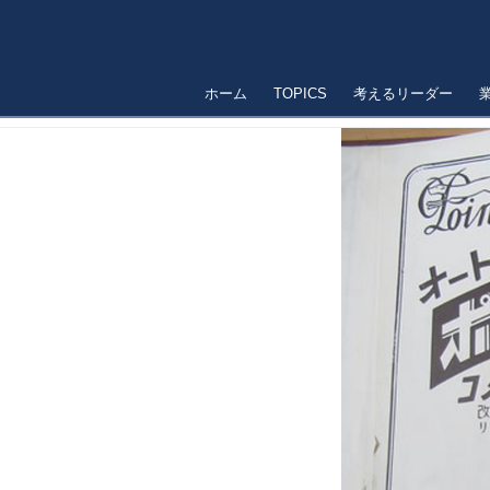
ホーム
TOPICS
考えるリーダー