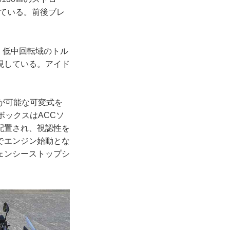
っている。前後ブレ
、低中回転域のトル
現している。アイド
が可能な可変式を
ボックスはACCソ
配置され、視認性を
でエンジン始動とな
ェンシーストップシ