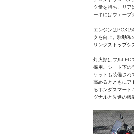
ク量を持ち、リアは
ーキにはウェーブ
エンジンはPCX
クを向上。駆動系
リングストップシ
灯火類はフルLE
採用。シート下の
ケットも装備され
高めるとともにア
るホンダスマート
グナルと先進の機