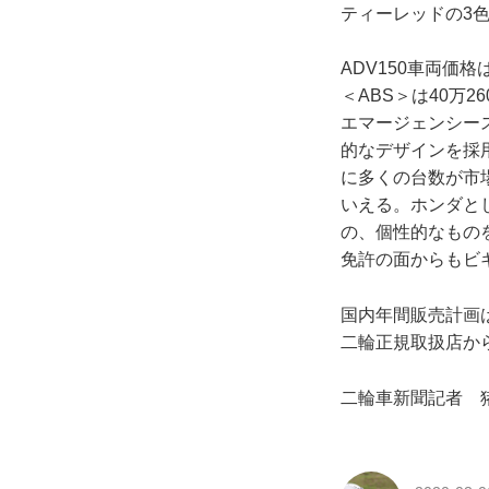
ティーレッドの3
ADV150車両価格
＜ABS＞は40万
エマージェンシー
的なデザインを採用
に多くの台数が市
いえる。ホンダと
の、個性的なもの
免許の面からもビ
国内年間販売計画は
二輪正規取扱店か
二輪車新聞記者 