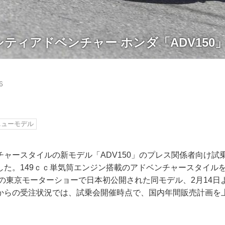
ティアドベンチャー ホンダ「ADV150
6
ニューモデル
ャースタイルの新モデル「ADV150」のプレス関係者向け試
した。149ｃｃ単気筒エンジン搭載のアドベンチャースタイル
年の東京モーターショーで日本初公開された同モデル、2月14
からの受注状況では、試乗会開催時点で、国内年間販売計画を