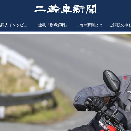
業界人インタビュー
連載「旗幟鮮明」
二輪車新聞とは
ご購読の申