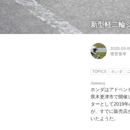
新型軽二輪シ
2020-03-0
猪首俊幸
TOPICS
ホンダ
ホンダはアドベンチ
県木更津市で開催
ターとして2019
が、すでに販売店
いたようだ。