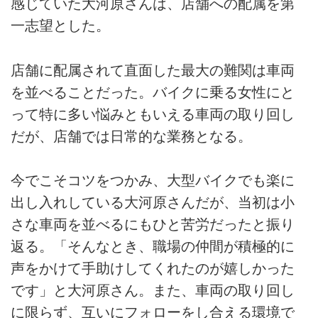
感じていた大河原さんは、店舗への配属を第
一志望とした。
店舗に配属されて直面した最大の難関は車両
を並べることだった。バイクに乗る女性にと
って特に多い悩みともいえる車両の取り回し
だが、店舗では日常的な業務となる。
今でこそコツをつかみ、大型バイクでも楽に
出し入れしている大河原さんだが、当初は小
さな車両を並べるにもひと苦労だったと振り
返る。「そんなとき、職場の仲間が積極的に
声をかけて手助けしてくれたのが嬉しかった
です」と大河原さん。また、車両の取り回し
に限らず、互いにフォローをし合える環境で