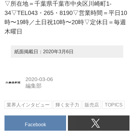
▽所在地＝千葉県千葉市中央区川崎町1-
34▽TEL043・265・8190▽営業時間＝平日10
時〜19時／土日祝10時〜20時▽定休日＝毎週
木曜日
紙面掲載日：2020年3月6日
2020-03-06
編集部
業界人インタビュー
輝く女子力
販売店
TOPICS
Facebook