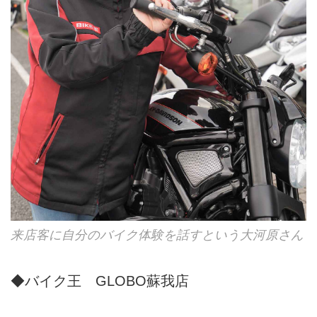
来店客に自分のバイク体験を話すという大河原さん
◆バイク王 GLOBO蘇我店