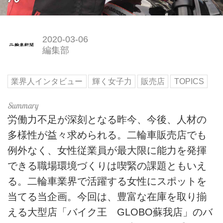
2020-03-06
編集部
業界人インタビュー
輝く女子力
販売店
TOPICS
労働力不足が深刻となる昨今、今後、人材の
多様性が益々求められる。二輪車販売店でも
例外なく、女性従業員が最大限に能力を発揮
できる職場環境づくりは喫緊の課題ともいえ
る。二輪車業界で活躍する女性にスポットを
当てる当企画。今回は、豊富な在庫を取り揃
える大型店「バイク王 GLOBO蘇我店」のバ