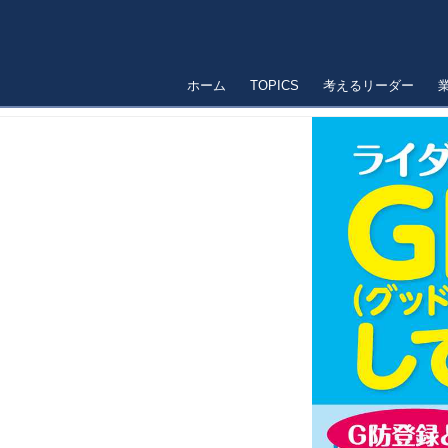
ホーム
TOPICS
考えるリーダー