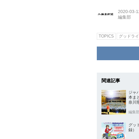
2020-03-1
編集部
TOPICS
グッドライ
関連記事
ジャ
本ま
奈川
編集
グッ
録）