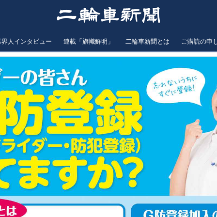
業界人インタビュー
連載「旗幟鮮明」
二輪車新聞とは
ご購読の申