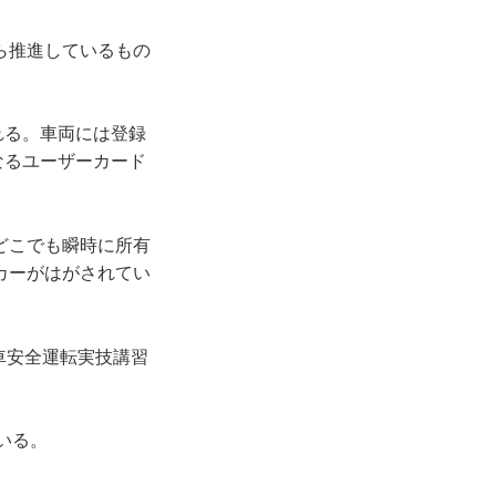
ら推進しているもの
れる。車両には登録
なるユーザーカード
どこでも瞬時に所有
カーがはがされてい
車安全運転実技講習
ている。