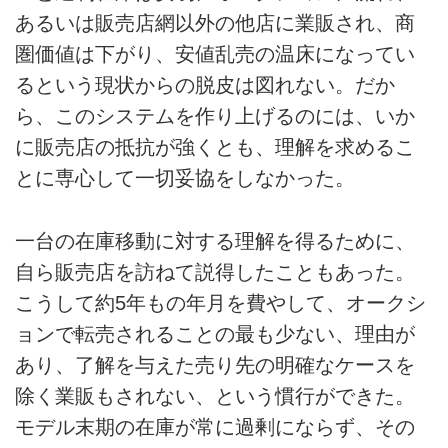
あるいは販売店網以外の他店に業販され、商
圏価値は下がり、安値乱売の温床になってい
るという現状からの脱皮は図れない。だか
ら、このシステムを作り上げるのには、いか
に販売店の抵抗が強くとも、理解を求めるこ
とに専心して一切妥協をしなかった。
一台の在庫移動に対する理解を得るために、
自ら販売店を訪ねて説得したこともあった。
こうして約5年もの年月を費やして、オークシ
ョンで転売されることの最も少ない、理由が
あり、了解を与えた売り先の明確なケースを
除く業販もされない、という慣行ができた。
モデル末期の在庫が常に過剰にならず、その