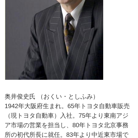
奥井俊史氏 （おくい・としふみ）
1942年大阪府生まれ。65年トヨタ自動車販売
（現トヨタ自動車）入社。75年より東南アジ
ア市場の営業を担当し、80年トヨタ北京事務
所の初代所長に就任。83年より中近東市場で