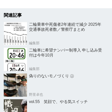
関連記事
二輪乗車中死傷者2年連続で減少 2025年
交通事故死者数／警察庁まとめ
編集部
二輪車に希望ナンバー制導入 申し込み受
付は今年10月
編集部
偽りのないモノづくり ㊤
野里卓也
vol.55 笑顔で、やる気スイッチ