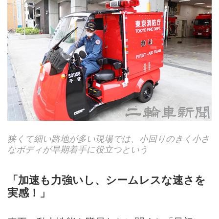
狭くて細い路地が多い現場では、小回りのきく小さ
なボディが早期着手に役立つという
「加速も力強いし、シームレスな速さを
実感！」