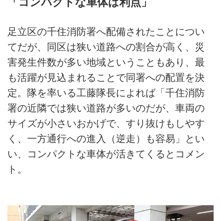
「コンパクトな車体は利点」
足立区の千住消防署へ配備されたことについ
てだが、同区は狭い道路への割合が高く、災
害発生件数が多い地域ということもあり、最
も活躍が見込まれることで同署への配置を決
定。隊を率いる工藤隊長によれば「千住消防
署の近隣では狭い道路が多いのだが、車両の
サイズが小さいおかげで、すり抜けもしやす
く、一方通行への進入（逆走）も容易」とい
い、コンパクトな車体が活きてくるとコメン
ト。