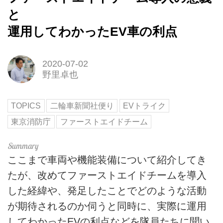
と
運用してわかったEV車の利点
2020-07-02
野里卓也
TOPICS
二輪車新聞社便り
EVトライク
東京消防庁
ファーストエイドチーム
ここまで車両や機能装備について紹介してき
たが、改めてファーストエイドチームを導入
した経緯や、発足したことでどのような活動
が期待されるのか伺うと同時に、実際に運用
してわかったEVの利点などを隊員たちに聞い