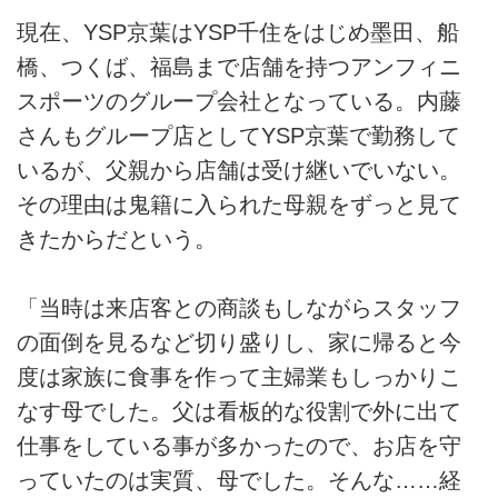
現在、YSP京葉はYSP千住をはじめ墨田、船
橋、つくば、福島まで店舗を持つアンフィニ
スポーツのグループ会社となっている。内藤
さんもグループ店としてYSP京葉で勤務して
いるが、父親から店舗は受け継いでいない。
その理由は鬼籍に入られた母親をずっと見て
きたからだという。
「当時は来店客との商談もしながらスタッフ
の面倒を見るなど切り盛りし、家に帰ると今
度は家族に食事を作って主婦業もしっかりこ
なす母でした。父は看板的な役割で外に出て
仕事をしている事が多かったので、お店を守
っていたのは実質、母でした。そんな……経