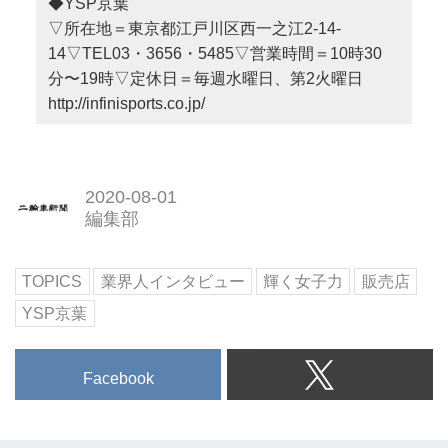
◆YSP京葉
▽所在地＝東京都江戸川区西一之江2-14-
14▽TEL03・3656・5485▽営業時間＝10時30
分〜19時▽定休日＝毎週水曜日、第2火曜日
http://infinisports.co.jp/
2020-08-01
編集部
TOPICS
業界人インタビュー
輝く女子力
販売店
YSP京葉
Facebook