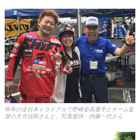
昨年の全日本トライアルで野崎史高選手とチーム監
督の大月信和さんと。写真提供：内藤一代さん