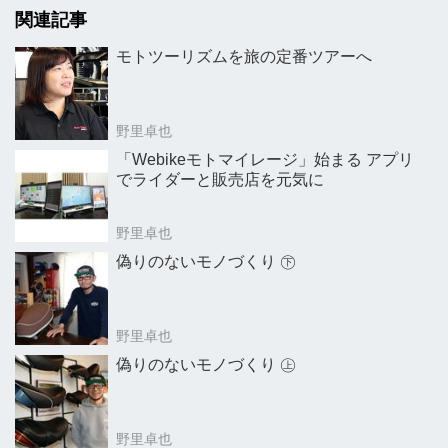
関連記事
モトツーリズムを旅の定番ツアーへ
野里卓也
「Webikeモトマイレージ」始まる アプリ
でライダーと販売店を元気に
野里卓也
偽りのないモノづくり ㊦
野里卓也
偽りのないモノづくり ㊤
野里卓也