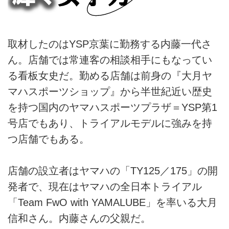
取材したのはYSP京葉に勤務する内藤一代さ
ん。店舗では常連客の相談相手にもなってい
る看板女史だ。勤める店舗は前身の『大月ヤ
マハスポーツショップ』から半世紀近い歴史
を持つ国内のヤマハスポーツプラザ＝YSP第1
号店でもあり、トライアルモデルに強みを持
つ店舗でもある。
店舗の設立者はヤマハの「TY125／175」の開
発者で、現在はヤマハの全日本トライアル
「Team FwO with YAMALUBE」を率いる大月
信和さん。内藤さんの父親だ。