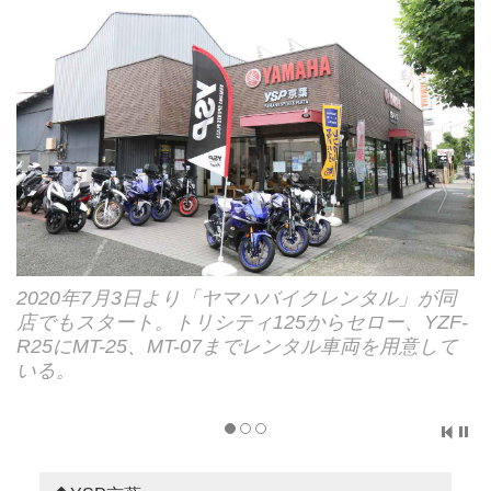
2020年7月3日より「ヤマハバイクレンタル」が同
店でもスタート。トリシティ125からセロー、YZF-
R25にMT-25、MT-07までレンタル車両を用意して
いる。