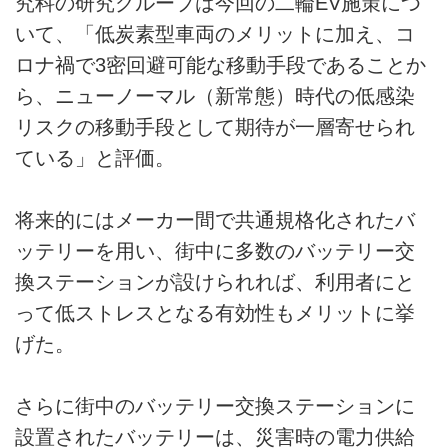
究科の研究グループは今回の二輪EV施策につ
いて、「低炭素型車両のメリットに加え、コ
ロナ禍で3密回避可能な移動手段であることか
ら、ニューノーマル（新常態）時代の低感染
リスクの移動手段として期待が一層寄せられ
ている」と評価。
将来的にはメーカー間で共通規格化されたバ
ッテリーを用い、街中に多数のバッテリー交
換ステーションが設けられれば、利用者にと
って低ストレスとなる有効性もメリットに挙
げた。
さらに街中のバッテリー交換ステーションに
設置されたバッテリーは、災害時の電力供給