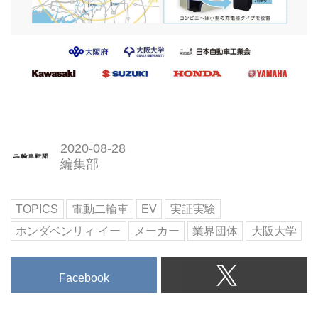
2020-08-28
編集部
TOPICS
電動二輪車
EV
実証実験
ホンダベンリィ イー
メーカー
業界団体
大阪大学
Facebook