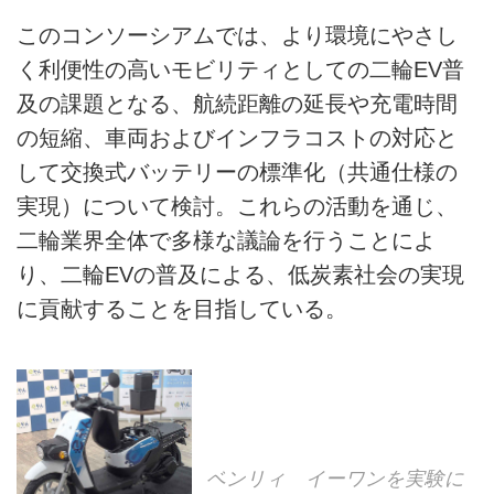
このコンソーシアムでは、より環境にやさし
く利便性の高いモビリティとしての二輪EV普
及の課題となる、航続距離の延長や充電時間
の短縮、車両およびインフラコストの対応と
して交換式バッテリーの標準化（共通仕様の
実現）について検討。これらの活動を通じ、
二輪業界全体で多様な議論を行うことによ
り、二輪EVの普及による、低炭素社会の実現
に貢献することを目指している。
ベンリィ イーワンを実験に