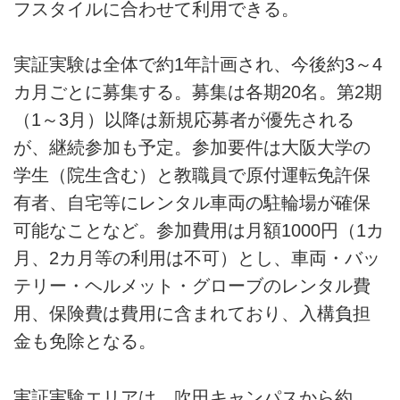
フスタイルに合わせて利用できる。
実証実験は全体で約1年計画され、今後約3～4
カ月ごとに募集する。募集は各期20名。第2期
（1～3月）以降は新規応募者が優先される
が、継続参加も予定。参加要件は大阪大学の
学生（院生含む）と教職員で原付運転免許保
有者、自宅等にレンタル車両の駐輪場が確保
可能なことなど。参加費用は月額1000円（1カ
月、2カ月等の利用は不可）とし、車両・バッ
テリー・ヘルメット・グローブのレンタル費
用、保険費は費用に含まれており、入構負担
金も免除となる。
実証実験エリアは、吹田キャンパスから約