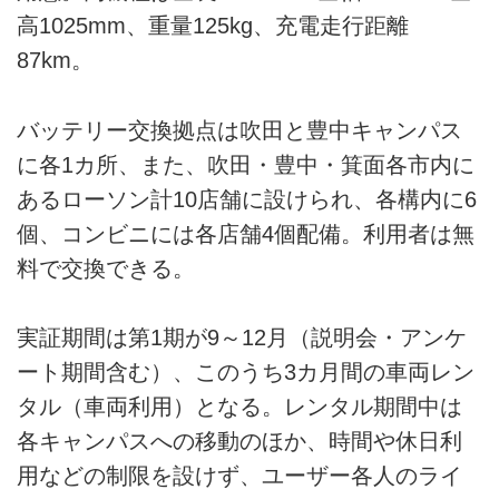
高1025mm、重量125kg、充電走行距離
87km。
バッテリー交換拠点は吹田と豊中キャンパス
に各1カ所、また、吹田・豊中・箕面各市内に
あるローソン計10店舗に設けられ、各構内に6
個、コンビニには各店舗4個配備。利用者は無
料で交換できる。
実証期間は第1期が9～12月（説明会・アンケ
ート期間含む）、このうち3カ月間の車両レン
タル（車両利用）となる。レンタル期間中は
各キャンパスへの移動のほか、時間や休日利
用などの制限を設けず、ユーザー各人のライ