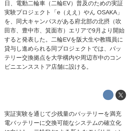
日、電動二輪車（二輪EV）普及のための実証
実験プロジェクト「e（ええ）やん OSAKA」
を、同大キャンパスがある府北部の北摂（吹
田市、豊中市、箕面市）エリアで9月より開始
すると発表した。二輪EVを阪大生や教職員に
貸与し進められる同プロジェクトでは、バッ
テリー交換拠点を大学構内や周辺市中のコン
ビニエンスストア店舗に設ける。
実証実験を通じて少残量のバッテリーを満充
電バッテリーに交換可能なシステムの確立化