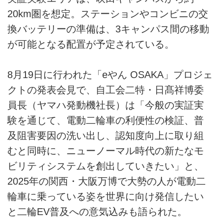
20km圏を想定。ステーションやコンビニの交
換バッテリーの準備は、3キャンパス間の移動
が可能となる配置が予定されている。
8月19日に行われた「eやん OSAKA」プロジェ
クトの発表会見で、自工会二特・日髙祥博委
員長（ヤマハ発動機社長）は「今般の実証実
験を通じて、電動二輪車の利便性の検証、普
及阻害要因の洗い出し、認知度向上に取り組
むと同時に、ニューノーマル時代の新たなモ
ビリティシステムを創出していきたい」と、
2025年の関西・大阪万博で大勢の人が電動二
輪車に乗っている姿を世界に向け発信したい
と二輪EV普及への意気込みも語られた。