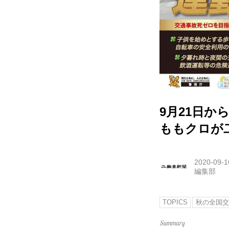
9月21日か
ももクロが
2020-09-1
編集部
TOPICS
秋の全国交