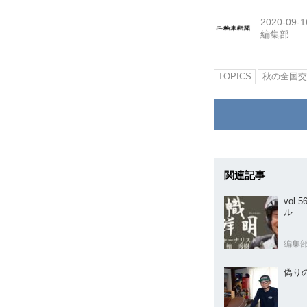
2020-09-1
編集部
TOPICS
秋の全国交
関連記事
vol
ル
編集