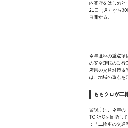
内閣府をはじめと
21日（月）から3
展開する。
今年度秋の重点項
の安全運転の励行
府県の交通対策協
は、地域の重点を
ももクロが二
警視庁は、今年の
TOKYOを目指
て「二輪車の交通