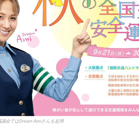
会ではDream Amiさんを起用