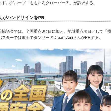
イドルグループ「ももいろクローバーＺ」が訴求する。
iさんがハンドサインをPR
策協議会では、全国重点3項目に加え、地域重点項目として「
スターでは歌手でダンサーのDream AmiさんがPRする。