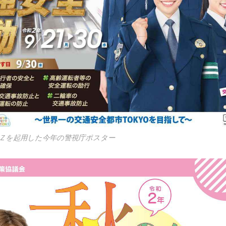
Ｚを起用した今年の警視庁ポスター