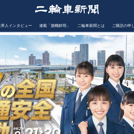
業界人インタビュー
連載「旗幟鮮明」
二輪車新聞とは
ご購読の申