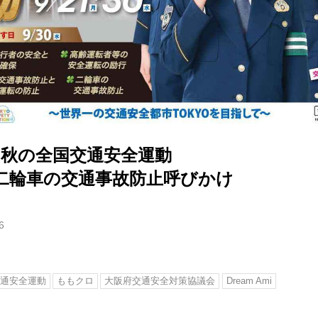
ら秋の全国交通安全運動
二輪車の交通事故防止呼びかけ
6
通安全運動
ももクロ
大阪府交通安全対策協議会
Dream Ami