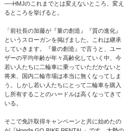
──HMJのこれまでとは変えないところ、変え
るところを挙げると。
「前社長の加藤が『量の創造』『質の進化』
というスローガンを掲げました。これは継承
していきます。『量の創造』で言うと、ユー
ザーの平均年齢が年々高齢化していく中、今
若い人たちに二輪車に乗っていただかないと
将来、国内二輪市場は本当に無くなってしま
う。しかし若い人たちにとって二輪車を購入
し所有することのハードルは高くなってきて
いる。
そこで免許取得キャンペーンと共に始めたの
が『Honda GO BIKE RENTAL』です。大勢の