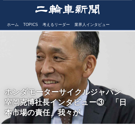
ホーム
TOPICS
考えるリーダー
業界人インタビュー
ホンダモーターサイクルジャパン
室岡克博社長インタビュー③ 「日
本市場の責任」我々が