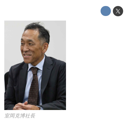
室岡克博社長