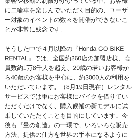
集会や移動の制限がかかっている中、お客様
に二輪車を楽しんでいただく目的の、ユーザ
ー対象のイベントの数々を開催ができないこ
とが非常に残念です。
そうした中で４月以降の『Honda GO BIKE
RENTAL』では、全国約260店の加盟店様、会
員数約1万8千人を超え、20歳の若いお客様か
ら40歳のお客様を中心に、約3000人の利用を
いただいています。（8月19日現在）レンタル
サービスでは単にお客様にバイクを借りてい
ただくだけでなく、購入候補の新モデルに試
乗していただくことも目的にしています。今
後も『量の創造』の一環で、いろいろな販売
方法、提供の仕方を世界の手本になるように