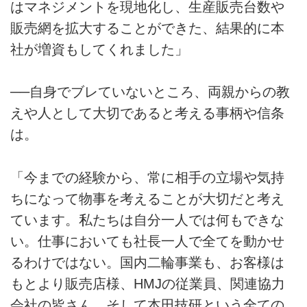
はマネジメントを現地化し、生産販売台数や
販売網を拡大することができた、結果的に本
社が増資もしてくれました」
──自身でブレていないところ、両親からの教
えや人として大切であると考える事柄や信条
は。
「今までの経験から、常に相手の立場や気持
ちになって物事を考えることが大切だと考え
ています。私たちは自分一人では何もできな
い。仕事においても社長一人で全てを動かせ
るわけではない。国内二輪事業も、お客様は
もとより販売店様、HMJの従業員、関連協力
会社の皆さん、そして本田技研という全ての