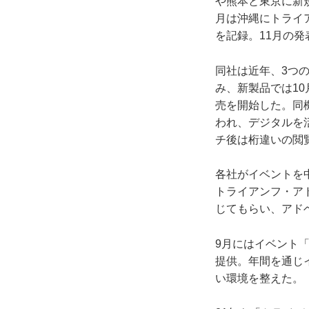
や熊本と東京に新
月は沖縄にトライ
を記録。11月の発
同社は近年、3つ
み、新製品では10
売を開始した。同
われ、デジタルを
チ後は桁違いの閲
各社がイベントを
トライアンフ・ア
じてもらい、アド
9月にはイベント
提供。年間を通じ
い環境を整えた。