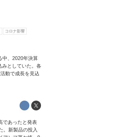
策
コロナ影響
中、2020年決算
見込みとしていた。各
売活動で成長を見込
最高であったと発表
した。新製品の投入