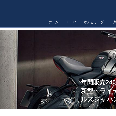
ホーム
TOPICS
考えるリーダー
年間販売24
新型トライ
ルズジャパ