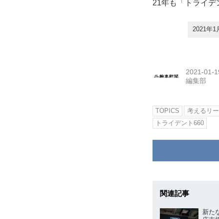
21年も「トライ
2021
2021-01-1
編集部
TOPICS
考えるリー
トライデント660
関連記事
新た