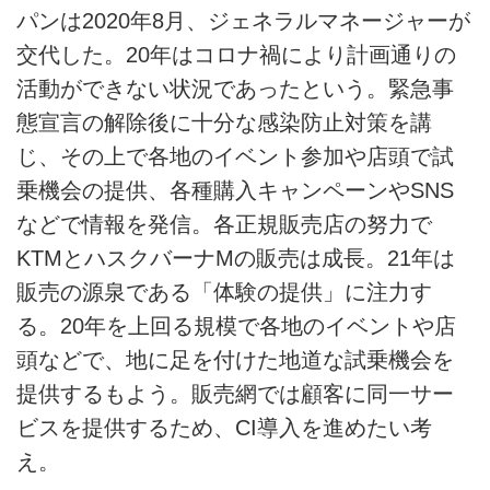
パンは2020年8月、ジェネラルマネージャーが
交代した。20年はコロナ禍により計画通りの
活動ができない状況であったという。緊急事
態宣言の解除後に十分な感染防止対策を講
じ、その上で各地のイベント参加や店頭で試
乗機会の提供、各種購入キャンペーンやSNS
などで情報を発信。各正規販売店の努力で
KTMとハスクバーナMの販売は成長。21年は
販売の源泉である「体験の提供」に注力す
る。20年を上回る規模で各地のイベントや店
頭などで、地に足を付けた地道な試乗機会を
提供するもよう。販売網では顧客に同一サー
ビスを提供するため、CI導入を進めたい考
え。