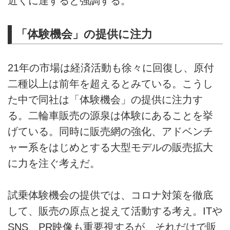
近くに達すると強調する。
「体験機会」の提供に注力
21年の市場は経済活動も徐々に回復し、原付
二種以上は前年を超えるとみている。こうし
た中で同社は「体験機会」の提供に注力す
る。二輪車販売の源泉は体験にあることを挙
げている。同時に販売網の強化、アドベンチ
ャー系をはじめとする大型モデルの販売拡大
に力を注ぐ考えだ。
試乗体験機会の提供では、コロナ対策を徹底
して、販売の原点と捉えて活動する考え。ITや
SNS、PR映像も重要視するが、それだけで販