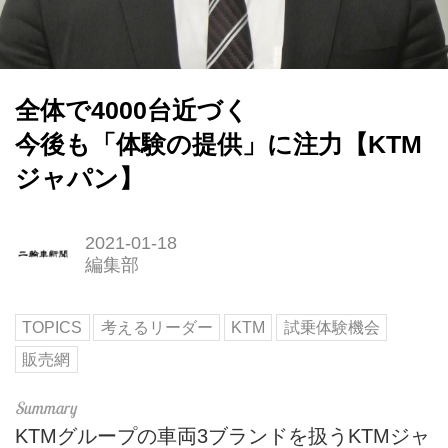
全体で4000台近づく
今後も「体験の提供」に注力【KTM
ジャパン】
2021-01-18
編集部
TOPICS
考えるリーダー
KTM
試乗体験機会
販売網
KTMグループの車両3ブランドを扱うKTMジャ