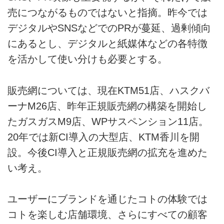
売につながるものではないと指摘。昨今では
デジタルやSNSなどでのPRが蔓延、過剰傾向
にあるとし、デジタルと紙媒体などの各特徴
を活かして使い分けも必要とする。
販売網については、現在KTM51店、ハスクバ
ーナM26店、昨年正規販売網の構築を開始し
たガスガスM9店、WPサスペンション11店。
20年では新CI導入の大型店、KTM香川を開
設。今後CI導入と正規販売網の拡充を進めた
い考え。
ユーザーにブランドを通じたコトの体験では
コトを楽しむ店舗環境、さらにすべての顧客