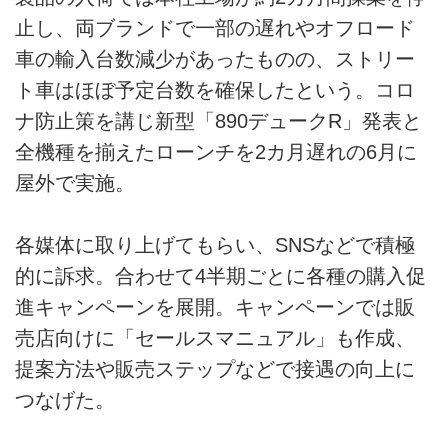
止し、両ブランドで一部の遅れやオフロード
車の輸入台数減少があったものの、ストリー
ト車はほぼ予定台数を確保したという。コロ
ナ防止策を講じ新型「890デュークR」発表と
全機種を揃えたローンチを2カ月遅れの6月に
屋外で実施。
各媒体に取り上げてもらい、SNSなどで積極
的に訴求。合わせて4半期ごとに各種の購入促
進キャンペーンを展開。キャンペーンでは販
売店向けに「セールスマニュアル」も作成、
提案方法や販売ステップなどで接遇の向上に
つなげた。