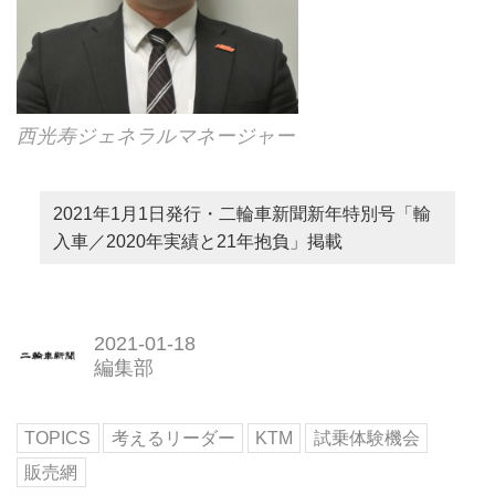
西光寿ジェネラルマネージャー
2021年1月1日発行・二輪車新聞新年特別号「輸
入車／2020年実績と21年抱負」掲載
2021-01-18
編集部
TOPICS
考えるリーダー
KTM
試乗体験機会
販売網