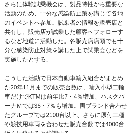
さらに体験試乗機会は、製品特性から重要な
活動のため、十分な感染防止策を講じて各地
のイベントへ参加。試乗者の情報を販売店と
共有し、販売店が試乗した顧客へフォローす
るなど地道に活動した。各販売店店頭でも十
分な感染防止対策を講じた上で試乗会などを
実施したとする。
こうした活動で日本自動車輸入組合がまとめ
た20年11月までの販売台数は、輸入小型二輪
車だけでKTMは前年比7・4％増加、ハスクバ
ーナＭでは36・7％も増加。両ブランド合わせ
たグループでは2100台以上、さらに原付二種
や競技用車両を合わせた販売台数では4000台