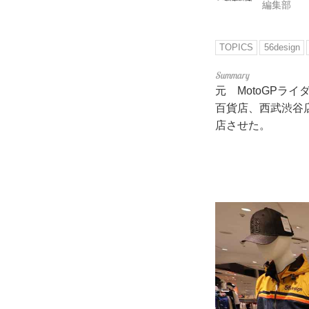
編集部
TOPICS
56design
元 MotoGPラ
百貨店、西武渋谷店・
店させた。