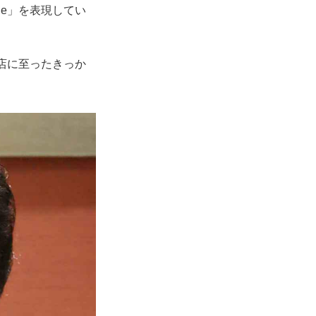
ycle」を表現してい
出店に至ったきっか