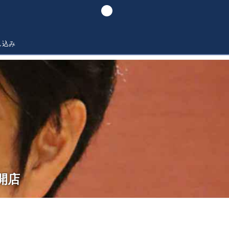
し込み
O開店