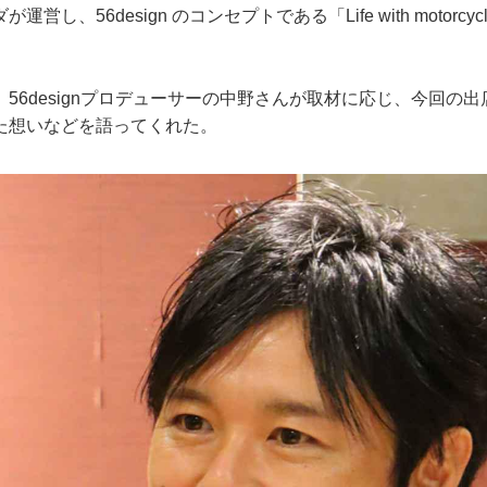
営し、56design のコンセプトである「Life with motorc
56designプロデューサーの中野さんが取材に応じ、今回の
た想いなどを語ってくれた。