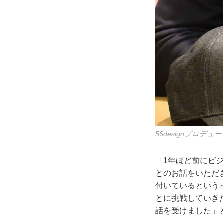
56designプロデ
「1年ほど前にビ
とのお話をいただ
付いているというイ
とに挑戦していき
話を受けました」