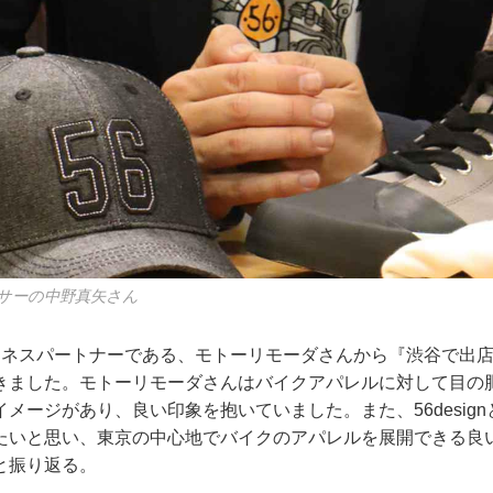
ューサーの中野真矢さん
ジネスパートナーである、モトーリモーダさんから『渋谷で出
きました。モトーリモーダさんはバイクアパレルに対して目の
メージがあり、良い印象を抱いていました。また、56desig
たいと思い、東京の中心地でバイクのアパレルを展開できる良
と振り返る。