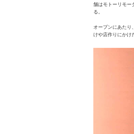
舗はモトーリモーダが運
る。
オープンにあたり、
けや店作りにかけ