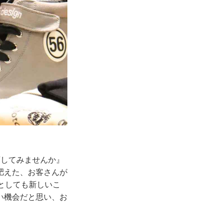
店してみませんか』
肥えた、お客さんが
nとしても新しいこ
い機会だと思い、お