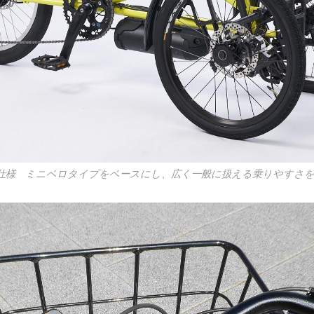
車仕様 ミニベロタイプをベースにし、広く一般に扱える乗りやす