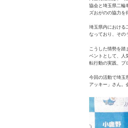
協会と埼玉県二輪
ズおがのの協力を
埼玉県内における二
なっており、その
こうした情勢を踏ま
ベントとして、人
転行動の実践、プ
今回の活動で埼玉
アッキー」さん。