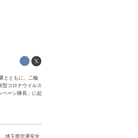
察署とともに、二輪
新型コロナウイルス
ンペーン隊長」に起
し、埼玉県交通安全