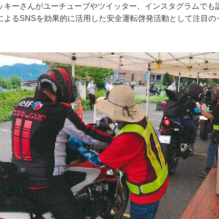
ッキーさんがユーチューブやツイッター、インスタグラムでも
によるSNSを効果的に活用した安全運転啓発活動として注目の