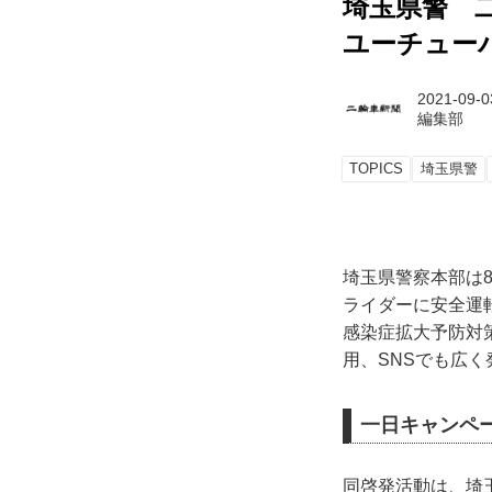
埼玉県警 
ユーチュー
2021-09-0
編集部
TOPICS
埼玉県警
埼玉県警察本部は
ライダーに安全運
感染症拡大予防対
用、SNSでも広
一日キャンペ
同啓発活動は、埼