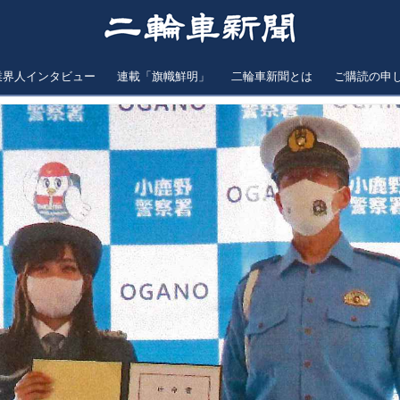
業界人インタビュー
連載「旗幟鮮明」
二輪車新聞とは
ご購読の申