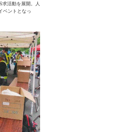
訴求活動を展開。人
イベントとなっ