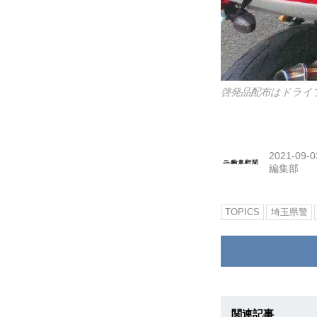
啓発品配布はドライ
2021-09-0
編集部
TOPICS
埼玉県警
関連記事