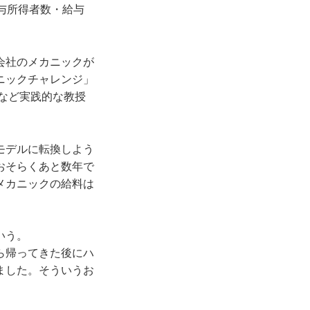
与所得者数・給与
会社のメカニックが
ニックチャレンジ」
方など実践的な教授
モデルに転換しよう
おそらくあと数年で
メカニックの給料は
いう。
ら帰ってきた後にハ
ました。そういうお