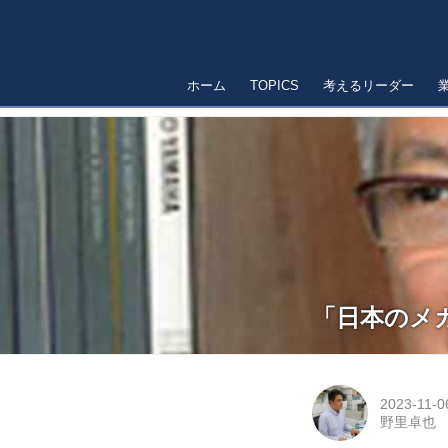
ホーム
TOPICS
考えるリーダー
「日本のメ
2023-11-0
野里卓也