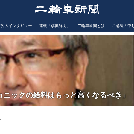
業界人インタビュー
連載「旗幟鮮明」
二輪車新聞とは
ご購読の申
カニックの給料はもっと高くなるべき」
6