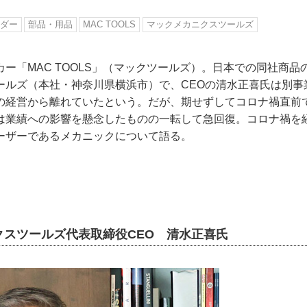
ダー
部品・用品
MAC TOOLS
マックメカニクスツールズ
ー「MAC TOOLS」（マックツールズ）。日本での同社商品
ールズ（本社・神奈川県横浜市）で、CEOの清水正喜氏は別事
の経営から離れていたという。だが、期せずしてコロナ禍直前
は業績への影響を懸念したものの一転して急回復。コロナ禍を
ーザーであるメカニックについて語る。
クスツールズ代表取締役CEO 清水正喜氏