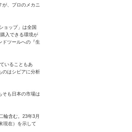
すが、プロのメカニ
ショップ」は全国
に購入できる環境が
ンドツールへの『生
っていることもあ
ものはシビアに分析
もそも日本の市場は
二輪含む。23年3月
月末現在）を示して