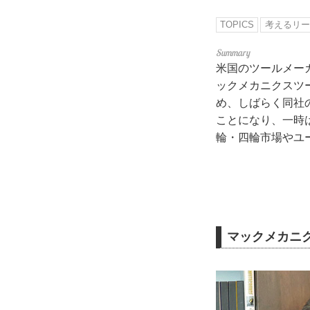
TOPICS
考えるリー
米国のツールメーカ
ックメカニクスツ
め、しばらく同社
ことになり、一時
輪・四輪市場やユ
マックメカニ