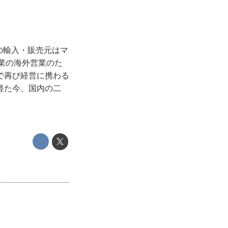
の輸入・販売元はマ
業の海外営業のた
で再び経営に携わる
経た今、国内の二