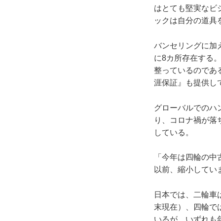
はとても堅実なビ
ックは自分の道具
バンセリングに加
に8カ所存在する
整っているのであ
涯保証』も提供し
グローバルでのハ
り、コロナ禍が落
している。
「今年は四輪の中
以前、縮小してい
日本では、二輪車は
末現在）、四輪では
いるが、いずれも