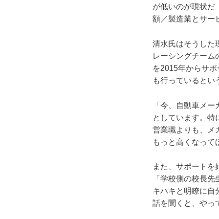
が低いのが現状だ
額／製造業とサー
清水氏はそうした
レーシングチーム
を2015年から
も行っているとい
「今、自動車メー
としています。特
営業職よりも、メ
もっと高くなって
また、サポートを
「学校側の校長先
キハキと明瞭に自
話を聞くと、やっ