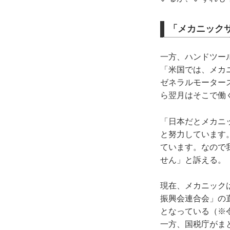
「メカニック
一方、ハンドツー
「米国では、メカ
ゼネラルモーター
ら翌月はそこで働
「日本だとメカニ
と努力しています
ています。なので
せん」と訴える。
現在、メカニック
振興会連合会」の直
となっている（※
一方、国税庁がま