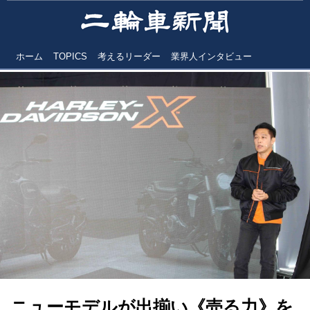
ホーム
TOPICS
考えるリーダー
業界人インタビュー
ニューモデルが出揃い《売る力》を