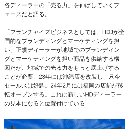
各ディーラーの「売る力」を伸ばしていくフ
ェーズだと語る。
「フランチャイズビジネスとしては、HDJが全
国的なブランディングとマーケティングを担
い、正規ディーラーが地域でのブランディン
グとマーケティングを担い商品を供給する構
図だが、地域での売る力をもっと底上げする
ことが必要。23年には沖縄店を改装し、只今
セールスは好調。24年2月には福岡の店舗が移
転オープンする。これは新しいHDディーラー
の見本になると位置付けている」