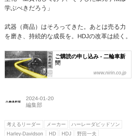
学ぶべきだろう」
武器（商品）はそろってきた。あとは売る力
を磨き、持続的な成長を。HDJの改革は続く。
ご購読の申し込み - 二輪車新
聞
www.nirin.co.jp
2024-01-20
編集部
考えるリーダー
メーカー
ハーレーダビッドソン
Harley-Davidson
HD
HDJ
野田一夫