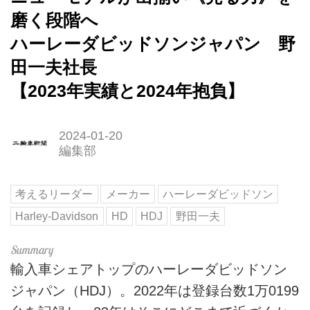
磨く段階へ
ハーレーダビッドソンジャパン 野
田一夫社長
【2023年実績と2024年抱負】
2024-01-20
編集部
考えるリーダー
メーカー
ハーレーダビッドソン
Harley-Davidson
HD
HDJ
野田一夫
輸入車シェアトップのハーレーダビッドソン
ジャパン（HDJ）。2022年は登録台数1万0199