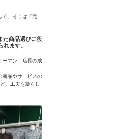
して、そこは『元
また商品選びに役
られます。
キーマン。店長の成
の商品やサービスの
など、工夫を凝らし