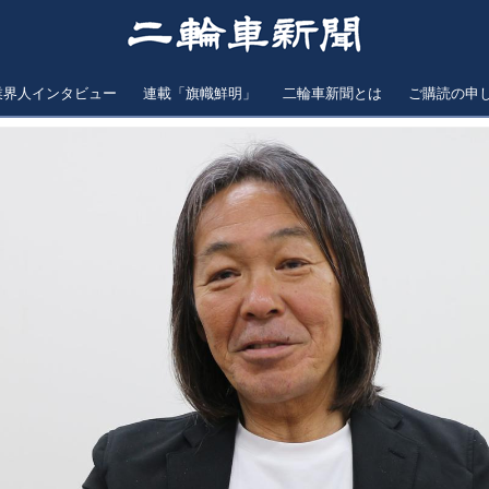
業界人インタビュー
連載「旗幟鮮明」
二輪車新聞とは
ご購読の申