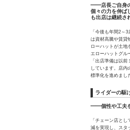
━━店長ご自身
個々の力を伸ば
も出店は継続さ
「今後も年間2～
は資材高騰や賃貸
ローハットが土地
エローハットグル
「出店準備は以前
しています。店内の
標準化を進めまし
ライダーの駆
━━個性や工夫
「チェーン店とし
減を実現し、スタ