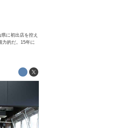
山県に初出店を控え
力的だ。15年に