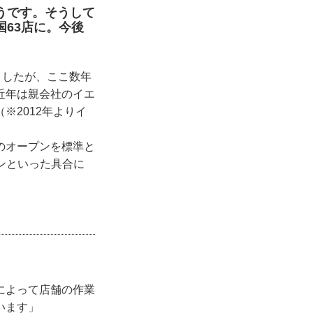
うです。そうして
63店に。今後
ましたが、ここ数年
近年は親会社のイエ
※2012年よりイ
のオープンを標準と
ーンといった具合に
によって店舗の作業
います」