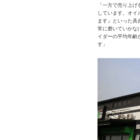
「一方で売り上げ
しています。オイ
ます』といった具
常に磨いていかな
イダーの平均年齢
す」