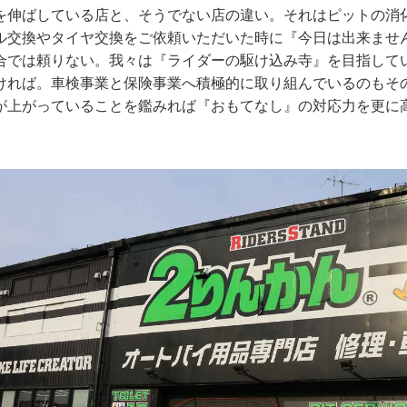
を伸ばしている店と、そうでない店の違い。それはピットの消
ル交換やタイヤ交換をご依頼いただいた時に『今日は出来ませ
合では頼りない。我々は『ライダーの駆け込み寺』を目指して
ければ。車検事業と保険事業へ積極的に取り組んでいるのもそ
が上がっていることを鑑みれば『おもてなし』の対応力を更に