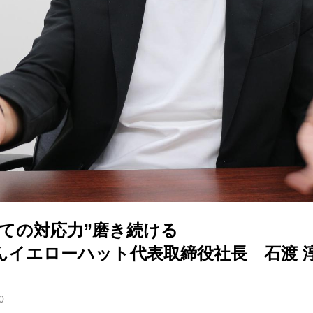
しての対応力”磨き続ける
んイエローハット代表取締役社長 石渡 
0