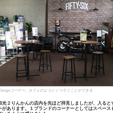
Designコーナー。カフェのようにくつろぐことができる
和光２りんかんの店内を先ほど拝見しましたが、入るとす
ーがあります。１ブランドのコーナーとしてはスペース