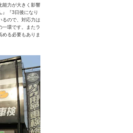
化能力が大きく影響
ん』『3日後になり
いるので、対応力は
の一環です。またラ
高める必要もありま