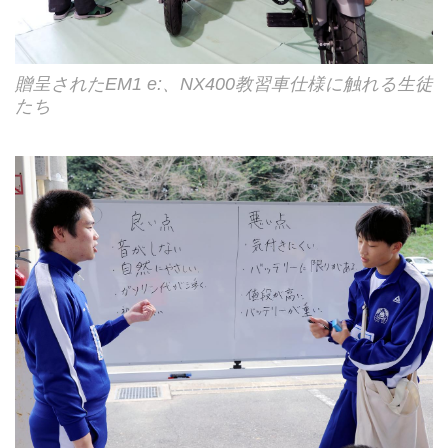
贈呈されたEM1 e:、NX400教習車仕様に触れる生徒
たち