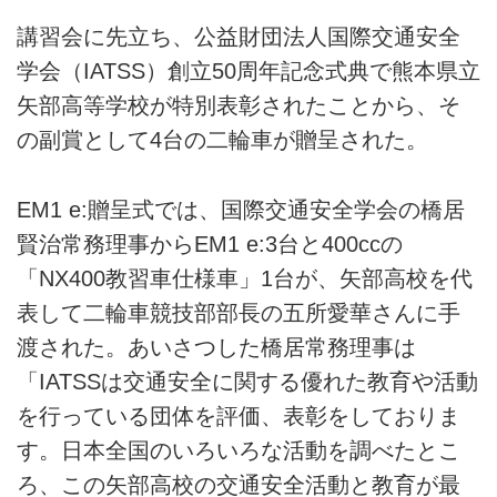
講習会に先立ち、公益財団法人国際交通安全
学会（IATSS）創立50周年記念式典で熊本県立
矢部高等学校が特別表彰されたことから、そ
の副賞として4台の二輪車が贈呈された。
EM1 e:贈呈式では、国際交通安全学会の橋居
賢治常務理事からEM1 e:3台と400ccの
「NX400教習車仕様車」1台が、矢部高校を代
表して二輪車競技部部長の五所愛華さんに手
渡された。あいさつした橋居常務理事は
「IATSSは交通安全に関する優れた教育や活動
を行っている団体を評価、表彰をしておりま
す。日本全国のいろいろな活動を調べたとこ
ろ、この矢部高校の交通安全活動と教育が最