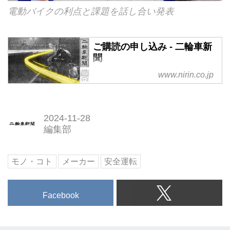
電動バイクの利点と課題を話し合い発表
ご購読の申し込み - 二輪車新
聞
www.nirin.co.jp
2024-11-28
編集部
モノ・コト
メーカー
安全運転
Facebook