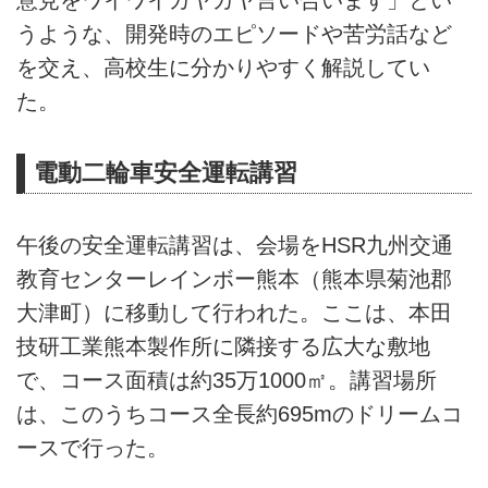
意見をワイワイガヤガヤ言い合います」とい
うような、開発時のエピソードや苦労話など
を交え、高校生に分かりやすく解説してい
た。
電動二輪車安全運転講習
午後の安全運転講習は、会場をHSR九州交通
教育センターレインボー熊本（熊本県菊池郡
大津町）に移動して行われた。ここは、本田
技研工業熊本製作所に隣接する広大な敷地
で、コース面積は約35万1000㎡。講習場所
は、このうちコース全長約695mのドリームコ
ースで行った。