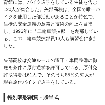
育館には、バイク通学をしている生徒を含む
120人が集合した。矢部高校は、全国で唯一バ
イクを使用した部活動があることが特色で、
生徒の安全運転の意識と技術の向上を目指
し、1996年に「二輪車競技部」を創部してい
る。この二輪車競技部員13人も講習会に参加
した。
矢部高校は交通ルールの遵守・車両整備の徹
底を条件に原付通学を許可している。原付免
許取得者は61人で、そのうち85％の52人が、
現在原付バイクで通学をしている。
特別表彰副賞・贈呈式