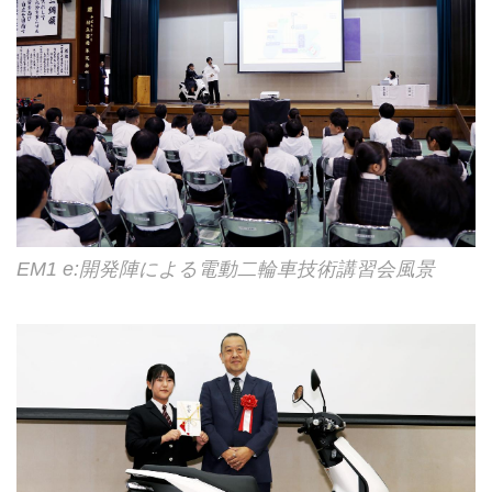
EM1 e:開発陣による電動二輪車技術講習会風景