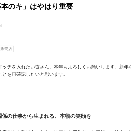
 「基本のキ」はやはり重要
6
販売店
イッチを入れたい皆さん、本年もよろしくお願いします。新年
ことを再確認したいと思います。
関係の仕事から生まれる、本物の笑顔を