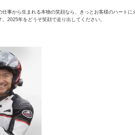
の仕事から生まれる本物の笑顔なら、きっとお客様のハートに
す。2025年をどうぞ笑顔で走り出してください。