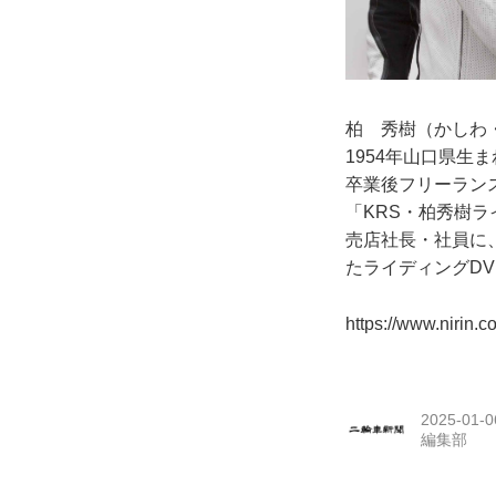
柏 秀樹（かし
1954年山口県
卒業後フリーラン
「KRS・柏秀樹
売店社長・社員に
たライディングD
https://www.nirin.c
2025-01-0
編集部