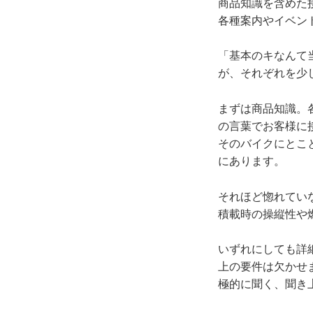
商品知識を含めた
各種案内やイベン
「基本のキなんて
が、それぞれを少
まずは商品知識。
の言葉でお客様に
そのバイクにとこ
にあります。
それほど惚れてい
積載時の操縦性や
いずれにしても詳
上の要件は欠かせ
極的に聞く、聞き