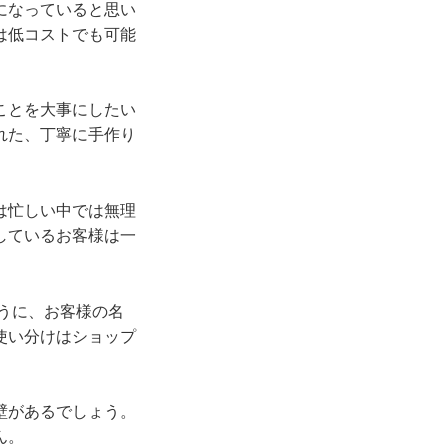
になっていると思い
は低コストでも可能
ことを大事にしたい
れた、丁寧に手作り
は忙しい中では無理
しているお客様は一
うに、お客様の名
使い分けはショップ
壁があるでしょう。
ん。