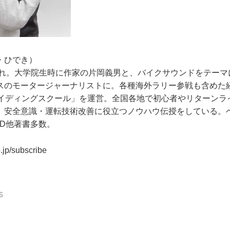
わ・ひでき）
生まれ。大学院生時に作家の片岡義男と、バイクサウンドをテーマ
スのモータージャーナリストに。各種海外ラリー参戦も含めた
ライディングスクール」を運営。全国各地で初心者やリターンラ
、安全意識・運転技術改善に役立つノウハウ伝授をしている。
VD他著書多数。
o.jp/subscribe
6