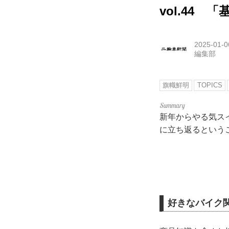
vol.44
2025-01-0
編集部
旗幟鮮明
TOPICS
新年からやる気ス
に立ち返るという
好きなバイク