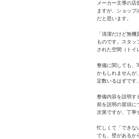
メーカー主導の店
ますが、ショップ
だと思います。
「清潔だけど無機
ものです。スタッ
された空間（トイ
整備に関しても、
かもしれませんが
定数いるはずです
整備内容を説明す
前を説明の冒頭に
次第ですが、丁寧
忙しくて「できな
でも、壁があるか