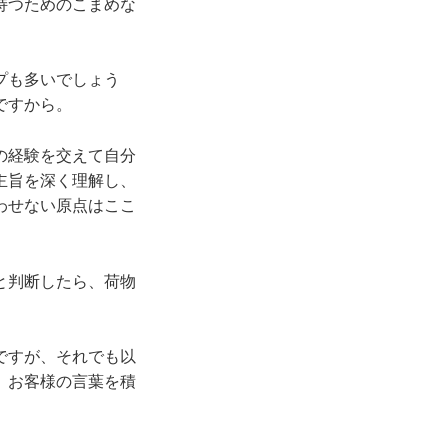
持つためのこまめな
プも多いでしょう
ですから。
の経験を交えて自分
主旨を深く理解し、
わせない原点はここ
と判断したら、荷物
ですが、それでも以
。お客様の言葉を積