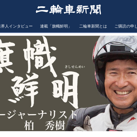
業界人インタビュー
連載「旗幟鮮明」
二輪車新聞とは
ご購読の申