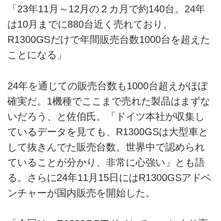
「23年11月～12月の２カ月で約140台。24年
は10月までに880台近く売れており、
R1300GSだけで年間販売台数1000台を超えた
ことになる」
24年を通じての販売台数も1000台超えがほぼ
確実だ。1機種でここまで売れた製品はまずな
いだろう、と佐伯氏。「ドイツ本社が収集し
ているデータを見ても、R1300GSは大型車と
して抜きんでた販売台数。世界中で認められ
ていることが分かり、非常に心強い」とも語
る。さらに24年11月15日にはR1300GSアドベ
ンチャーが国内販売を開始した。