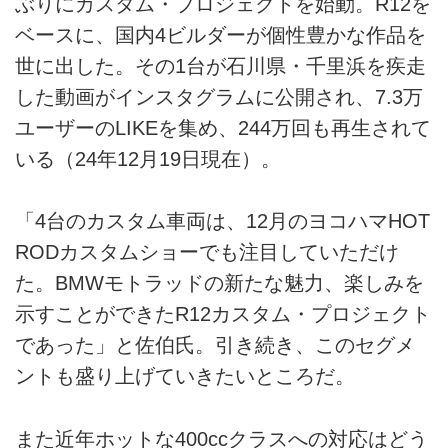
ぶりにカスタム・プロジェクトを始動。R12を
ベースに、国内4ビルダーが個性豊かな作品を
世に出した。その1台が石川県・千里浜を疾走
した動画がインスタグラムに公開され、7.3万
ユーザーのLIKEを集め、244万回も再生されて
いる（24年12月19日現在）。
「4台のカスタム車両は、12月のヨコハマHOT
RODカスタムショーでも注目していただけ
た。BMWモトラッドの新たな魅力、楽しみを
示すことができたR12カスタム・プロジェクト
であった」と佐伯氏。引き続き、このセグメ
ントも盛り上げていきたいところだ。
また近年ホットな400ccクラスへの対応はどう