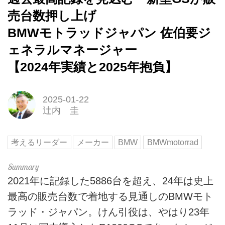
売台数押し上げ
BMWモトラッドジャパン 佐伯要ジ
ェネラルマネージャー
【2024年実績と2025年抱負】
2025-01-22
辻内 圭
考えるリーダー
メーカー
BMW
BMWmotorrad
2021年に記録した5886台を超え、24年は史上
最高の販売台数で着地する見通しのBMWモト
ラッド・ジャパン。けん引役は、やはり23年