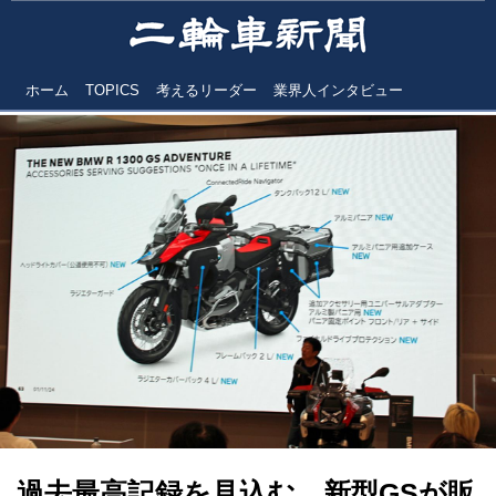
ホーム
TOPICS
考えるリーダー
業界人インタビュー
過去最高記録を見込む 新型GSが販