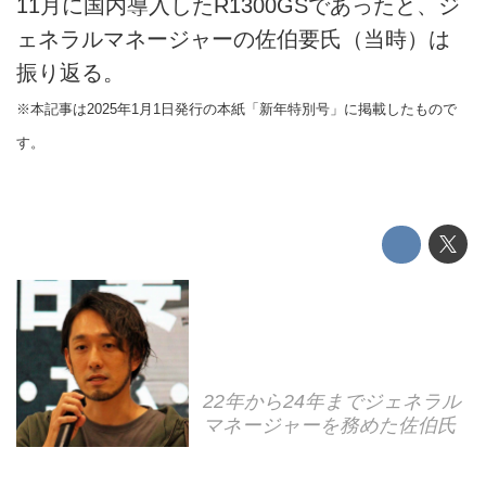
11月に国内導入したR1300GSであったと、ジ
ェネラルマネージャーの佐伯要氏（当時）は
振り返る。
※本記事は2025年1月1日発行の本紙「新年特別号」に掲載したもので
す。
22年から24年までジェネラル
マネージャーを務めた佐伯氏