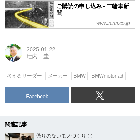
ご購読の申し込み - 二輪車新
聞
www.nirin.co.jp
2025-01-22
辻内 圭
考えるリーダー
メーカー
BMW
BMWmotorrad
Facebook
関連記事
偽りのないモノづくり ㊤