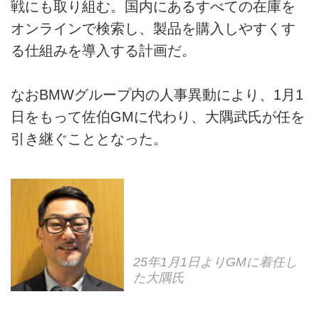
戦にも取り組む。国内にあるすべての在庫を
オンラインで検索し、製品を購入しやすくす
る仕組みを導入する計画だ。
なおBMWグループ内の人事異動により、1月1
日をもって佐伯GMに代わり、大隅武氏が任を
引き継ぐこととなった。
25年1月1日よりGMに着任し
た大隅氏