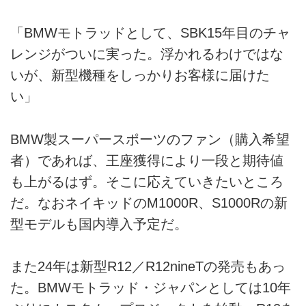
「BMWモトラッドとして、SBK15年目のチャ
レンジがついに実った。浮かれるわけではな
いが、新型機種をしっかりお客様に届けた
い」
BMW製スーパースポーツのファン（購入希望
者）であれば、王座獲得により一段と期待値
も上がるはず。そこに応えていきたいところ
だ。なおネイキッドのM1000R、S1000Rの新
型モデルも国内導入予定だ。
また24年は新型R12／R12nineTの発売もあっ
た。BMWモトラッド・ジャパンとしては10年