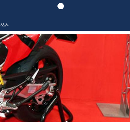
し込み
長