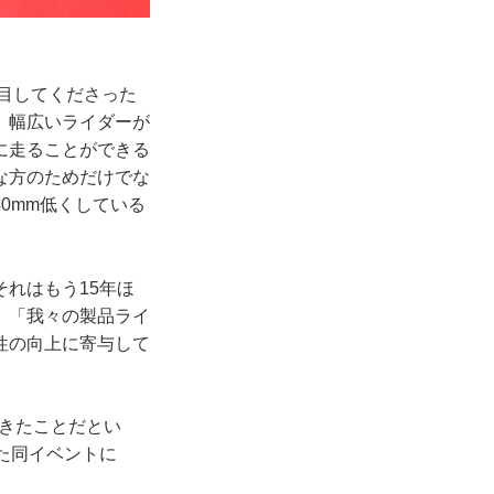
注目してくださった
」幅広いライダーが
に走ることができる
な方のためだけでな
0mm低くしている
れはもう15年ほ
、「我々の製品ライ
性の向上に寄与して
できたことだとい
た同イベントに