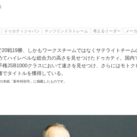
1
ドゥカティジャパン
マッツリンドストレーム
考えるリーダー
メー
oGPで20戦19勝、しかもワークスチームではなくサテライトチー
めてハイレベルな総合力の高さを見せつけたドゥカティ。国内
権JSB1000クラスにおいて速さを見せつけ、さらにはモト
権でタイトルを獲得している。
発行の本紙「新年特別号」に掲載したものです。