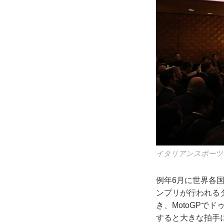
イタリアンスポーツ
例年6月に世界各国
ンプリが行われる
き、MotoGP
すると大きな拍手