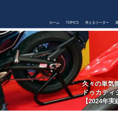
ホーム
TOPICS
考えるリーダー
久々の単気
ドゥカティ
【2024年実