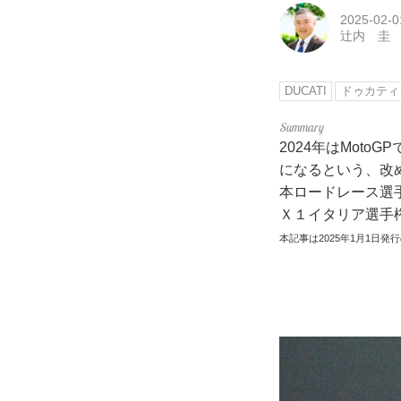
2025-02-0
辻内 圭
DUCATI
ドゥカティ
2024年はMot
になるという、改
本ロードレース選手
Ｘ１イタリア選手
本記事は2025年1月1日