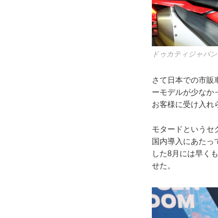
ドゥカティジャパン
さて日本での市販
ーモデルが少なか
お客様に受け入れ
モタードというセ
国内導入にあたっ
した8月には早く
せた。