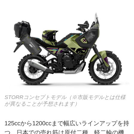
STORRコンセプトモデル（※市販モデルとは仕様
が異なることが予想されます）
125ccから1200ccまで幅広いラインアップを持
つ。日本での売れ筋は原付二種、軽二輪の機