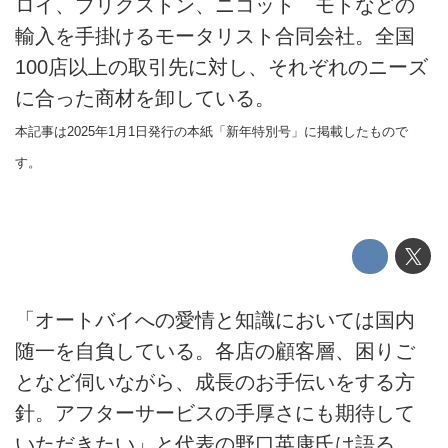
ロイ、ブリクストン、ニコット モトなどの
輸入を手掛けるモータリスト合同会社。全国
100店以上の取引先に対し、それぞれのニーズ
に合った商材を卸している。
本記事は2025年1月1日発行の本紙「新年特別号」に掲載したもので
す。
「オートバイへの愛情と知識においては国内
随一を自負している。各店の顧客層、困りご
となど伺いながら、成長のお手伝いをする方
針。アフターサービスの手厚さにも期待して
いただきたい」と代表の野口英康氏は語る。