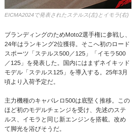
EICMA2024で発表されたステルス(左)とイモラ(右)
ブランディングのためMoto2選手権に参戦し、
24年はランキング2位獲得。そこへ初のロード
スポーツ「ステルス500／125」「イモラ500
／125」を発表した。国内にはまずネイキッド
モデル「ステルス125」を導入する。25年3月
頃より入荷予定だ。
主力機種のキャバレロ500は底堅く推移。この
ほど初のモデルチェンジを受け、先述のステ
ルス、イモラと同じ新エンジンを搭載。改め
て脚光を浴びそうだ。