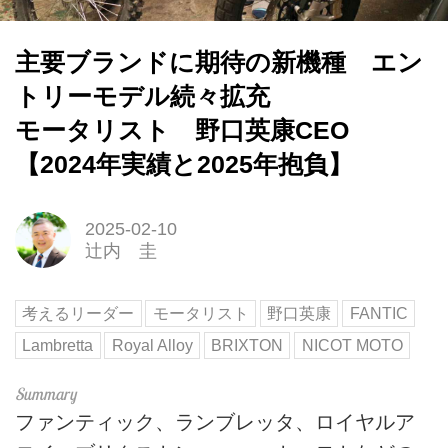
主要ブランドに期待の新機種 エン
トリーモデル続々拡充
モータリスト 野口英康CEO
【2024年実績と2025年抱負】
2025-02-10
辻内 圭
考えるリーダー
モータリスト
野口英康
FANTIC
Lambretta
Royal Alloy
BRIXTON
NICOT MOTO
ファンティック、ランブレッタ、ロイヤルア