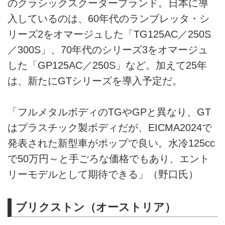
のクラシックスクーターブランド。日本に導
入しているのは、60年代のランブレッタ・シ
リーズ2をオマージュした「TG125AC／250S
／300S」、70年代のシリーズ3をオマージュ
した「GP125AC／250S」など。加えて25年
は、新たにGTシリーズを導入予定だ。
「フルメタルボディのTGやGPと異なり、GT
はプラスチック製ボディだが、EICMA2024で
発表された新型車がポップで良い。水冷125cc
で50万円～と手ごろな価格でもあり、エント
リーモデルとして期待できる」（野口氏）
ブリクストン（オーストリア）