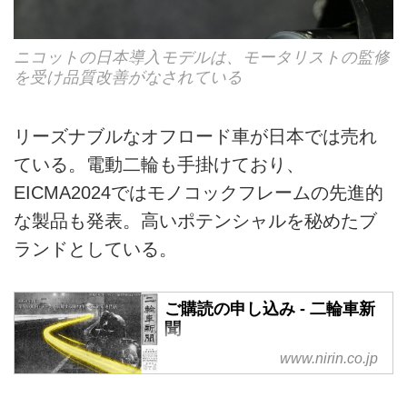
ニコットの日本導入モデルは、モータリストの監修
を受け品質改善がなされている
リーズナブルなオフロード車が日本では売れ
ている。電動二輪も手掛けており、
EICMA2024ではモノコックフレームの先進的
な製品も発表。高いポテンシャルを秘めたブ
ランドとしている。
ご購読の申し込み - 二輪車新
聞
www.nirin.co.jp