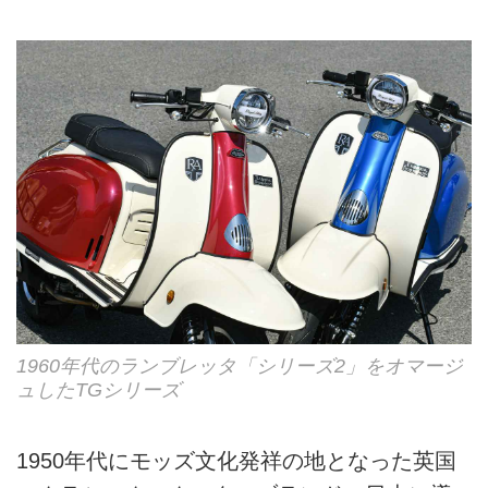
1960年代のランブレッタ「シリーズ2」をオマージ
ュしたTGシリーズ
1950年代にモッズ文化発祥の地となった英国