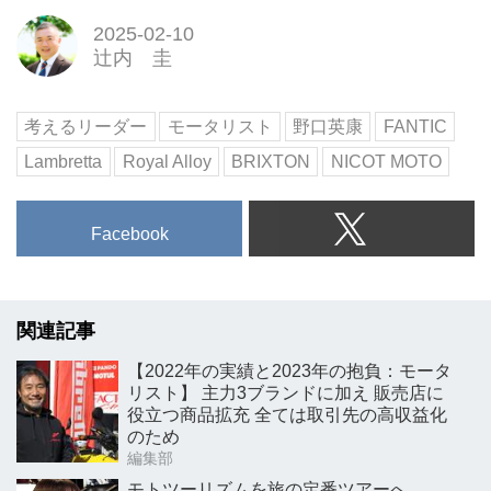
2025-02-10
辻内 圭
考えるリーダー
モータリスト
野口英康
FANTIC
Lambretta
Royal Alloy
BRIXTON
NICOT MOTO
Facebook
関連記事
【2022年の実績と2023年の抱負：モータ
リスト】 主力3ブランドに加え 販売店に
役立つ商品拡充 全ては取引先の高収益化
のため
編集部
モトツーリズムを旅の定番ツアーへ