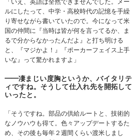
「いえ、英語は全然できませんでした。メー
ルにしたって、中学・高校時代の記憶を手繰
り寄せながら書いていたので。今になって米
国の仲間に『当時は皆が何を言ってるか、ま
るで分からなかったんだよ』と打ち明ける
と、『マジかよ！』『ポーカーフェイス上手
いな』って驚かれますよ」
━━凄まじい度胸というか、バイタリテ
ィですね。そうして仕入れ先を開拓して
いったと。
「そうですね。部品の供給ルートと、技術的
なノウハウも得て。色々アップデートするた
め、その後も毎年２週間くらい渡米しまし