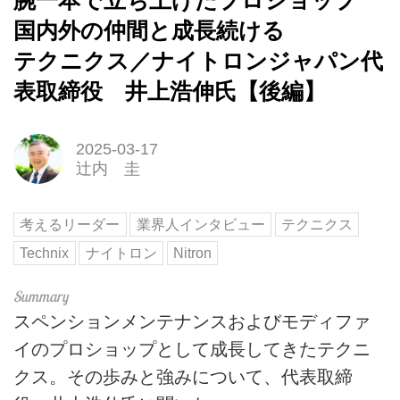
腕一本で立ち上げたプロショップ
国内外の仲間と成長続ける
テクニクス／ナイトロンジャパン代
表取締役 井上浩伸氏【後編】
2025-03-17
辻内 圭
考えるリーダー
業界人インタビュー
テクニクス
Technix
ナイトロン
Nitron
スペンションメンテナンスおよびモディファ
イのプロショップとして成長してきたテクニ
クス。その歩みと強みについて、代表取締