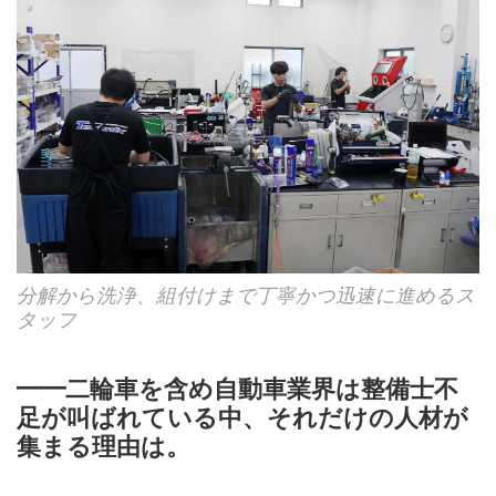
分解から洗浄、組付けまで丁寧かつ迅速に進めるス
タッフ
━━二輪車を含め自動車業界は整備士不
足が叫ばれている中、それだけの人材が
集まる理由は。