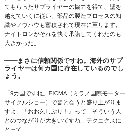
てもらったサプライヤーの協力を得て、壁を
越えていくに従い、部品の製造プロセスの知
識やノウハウも蓄積されて現在に至ります。
ナイトロンがそれを快く承諾してくれたのも
大きかった」
━━まさに信頼関係ですね。海外のサプ
ライヤーは何カ国に存在しているのでし
ょう。
「9カ国ですね。EICMA（ミラノ国際モーター
サイクルショー）で皆と会うと盛り上がりま
すよ。『おお久しぶり！』って。そういう人
とのつながりが大きいですね。テクニクスに
とって」