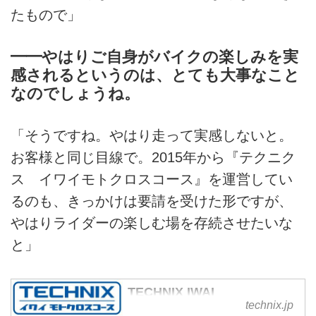
たもので」
━━やはりご自身がバイクの楽しみを実
感されるというのは、とても大事なこと
なのでしょうね。
「そうですね。やはり走って実感しないと。
お客様と同じ目線で。2015年から『テクニク
ス イワイモトクロスコース』を運営してい
るのも、きっかけは要請を受けた形ですが、
やはりライダーの楽しむ場を存続させたいな
と」
TECHNIX IWAI
technix.jp
MOTOCROSS COURSE -