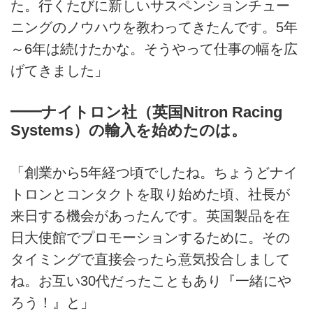
た。行くたびに新しいサスペンションチュー
ニングのノウハウを教わってきたんです。5年
～6年は続けたかな。そうやって仕事の幅を広
げてきました」
━━ナイトロン社（英国Nitron Racing
Systems）の輸入を始めたのは。
「創業から5年経つ頃でしたね。ちょうどナイ
トロンとコンタクトを取り始めた頃、社長が
来日する機会があったんです。英国製品を在
日大使館でプロモーションするために。その
タイミングで直接会ったら意気投合しまして
ね。お互い30代だったこともあり『一緒にや
ろう！』と」