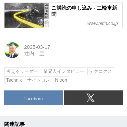
ご購読の申し込み - 二輪車新
聞
www.nirin.co.jp
2025-03-17
辻内 圭
考えるリーダー
業界人インタビュー
テクニクス
Technix
ナイトロン
Nitron
Facebook
関連記事