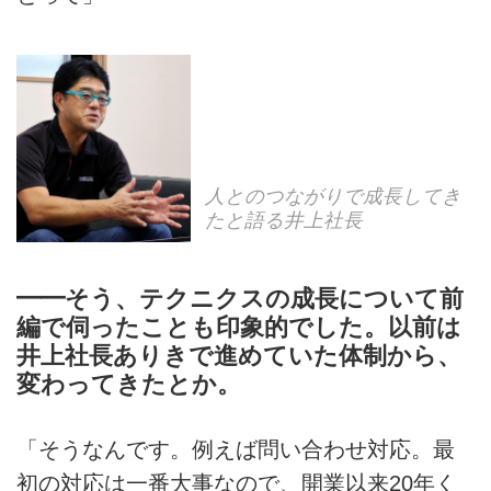
人とのつながりで成長してき
たと語る井上社長
━━そう、テクニクスの成長について前
編で伺ったことも印象的でした。以前は
井上社長ありきで進めていた体制から、
変わってきたとか。
「そうなんです。例えば問い合わせ対応。最
初の対応は一番大事なので、開業以来20年く