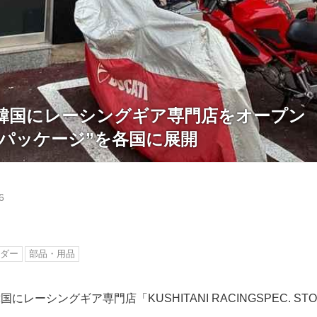
韓国にレーシングギア専門店をオープン
のパッケージ”を各国に展開
6
ダー
部品・用品
レーシングギア専門店「KUSHITANI RACINGSPEC. STO