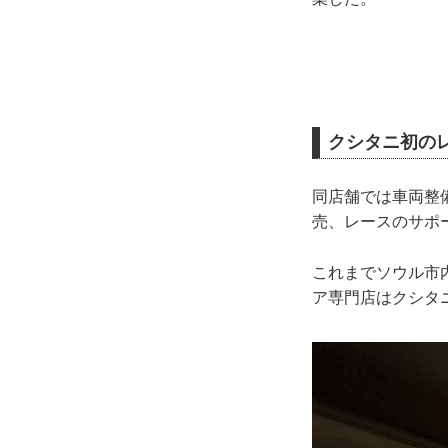
クシタニ初の
同店舗では車両整
売、レースのサポ
これまでソウル市
ア専門店はクシタ