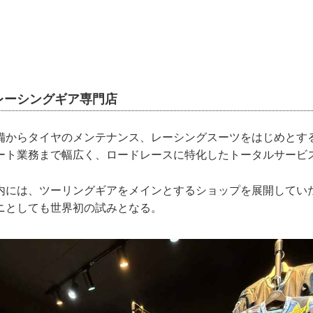
レーシングギア専門店
備からタイヤのメンテナンス、レーシングスーツをはじめとす
ート業務まで幅広く、ロードレースに特化したトータルサービ
内には、ツーリングギアをメインとするショップを展開してい
ニとしても世界初の試みとなる。