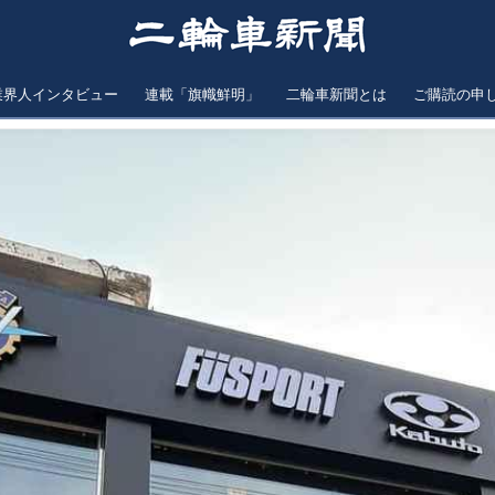
業界人インタビュー
連載「旗幟鮮明」
二輪車新聞とは
ご購読の申