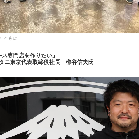
とともに
ース専門店を作りたい」
ニ東京代表取締役社長 櫛谷信夫氏