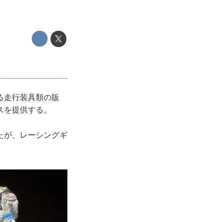
る走行装具類の販
スを提供する。
たが、レーシングギ