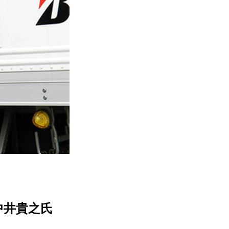
中井貴之氏