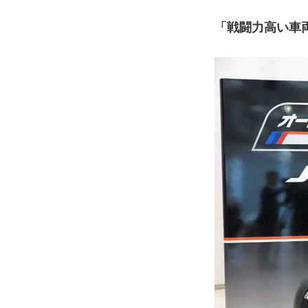
「戦闘力高い車