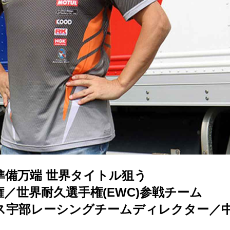
準備万端 世界タイトル狙う
／世界耐久選手権(EWC)参戦チーム
ス宇部レーシングチームディレクター／