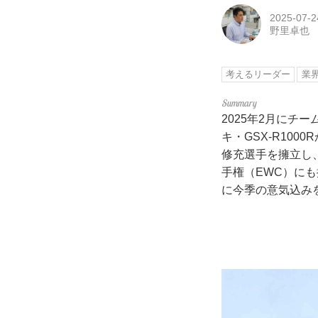
2025-07-2
野里卓也
考えるリーダー
業
2025年2月に
キ・GSX-R10
修充選手を擁立し
手権（EWC）に
に今季の意気込み