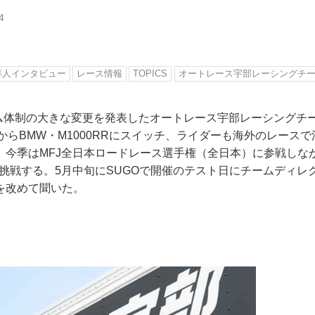
4
界人インタビュー
レース情報
TOPICS
オートレース宇部レーシングチ
チーム体制の大きな変更を発表したオートレース宇部レーシングチ
00RからBMW・M1000RRにスイッチ、ライダーも海外のレース
、今季はMFJ全日本ロードレース選手権（全日本）に参戦しなが
も挑戦する。5月中旬にSUGOで開催のテスト日にチームディレ
を改めて聞いた。