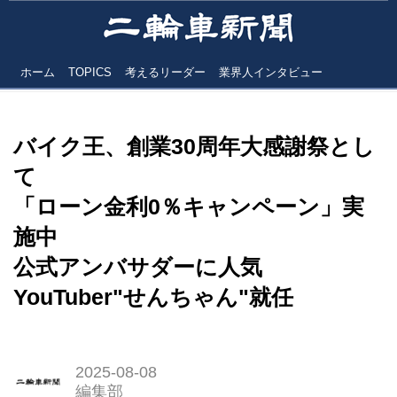
ホーム
TOPICS
考えるリーダー
業界人インタビュー
バイク王、創業30周年大感謝祭とし
て
「ローン金利0％キャンペーン」実
施中
公式アンバサダーに人気
YouTuber"せんちゃん"就任
2025-08-08
編集部