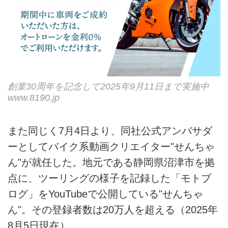
創業30周年を記念して2025年9月11日まで実施中
www.8190.jp
また同じく7月4日より、同社公式アンバサダ
ーとしてバイク系動画クリエイター"せんちゃ
ん"が就任した。地元である静岡県沼津市を拠
点に、ツーリングの様子を記録した「モトブ
ログ」をYouTubeで公開している"せんちゃ
ん"。その登録者数は20万人を超える（2025年
8月5日現在）。