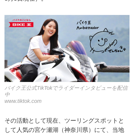
バイク王公式TikTokでライダーインタビューを配信
中
www.tiktok.com
その活動として現在、ツーリングスポットと
して人気の宮ケ瀬湖（神奈川県）にて、当地