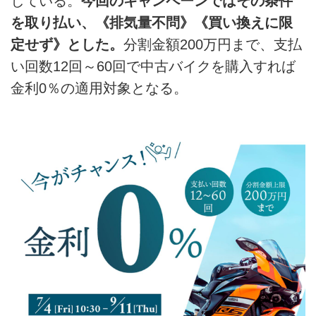
している。
今回のキャンペーンではその条件
を取り払い、《排気量不問》《買い換えに限
定せず》とした。
分割金額200万円まで、支払
い回数12回～60回で中古バイクを購入すれば
金利0％の適用対象となる。