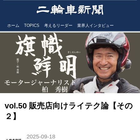
ホーム
TOPICS
考えるリーダー
業界人インタビュー
vol.50 販売店向けライテク論【その
２】
2025-09-18