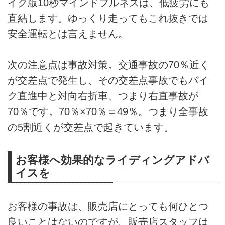
イク版10秒マインドフルネスは、低疲労にも
直結します。ゆっくり走ってもこれ抜きでは
安全運転とは言えません。
次の注意点は事故対策。交通事故の70％近く
が交差点で発生し、その交差点事故でもバイ
ク直進中と対向右折車、つまり右直事故が
70％です。70％×70％＝49％。つまり全事故
の5割近くが交差点で起きています。
お客様へ効果的なライディングアドバ
イスを
お客様の事故は、販売店にとっても何ひとつ
良いことはないのですが、販売店スタッフは