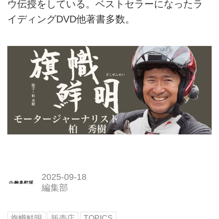
ウ伝授をしている。ベストセラーになったラ
イディングDVD他著書多数。
2025-09-18
編集部
旗幟鮮明
販売店
TOPICS