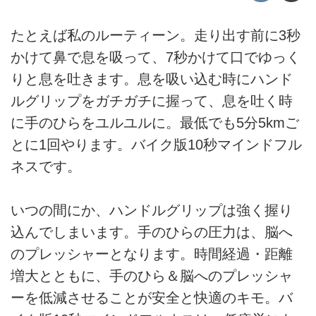
たとえば私のルーティーン。走り出す前に3秒
かけて鼻で息を吸って、7秒かけて口でゆっく
りと息を吐きます。息を吸い込む時にハンド
ルグリップをガチガチに握って、息を吐く時
に手のひらをユルユルに。最低でも5分5kmご
とに1回やります。バイク版10秒マインドフル
ネスです。
いつの間にか、ハンドルグリップは強く握り
込んでしまいます。手のひらの圧力は、脳へ
のプレッシャーとなります。時間経過・距離
増大とともに、手のひら＆脳へのプレッシャ
ーを低減させることが安全と快適のキモ。バ