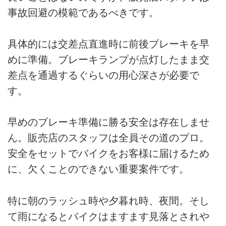
事故回避の模範であるべきです。
具体的には交差点直進時に前後ブレーキを早
めに準備。ブレーキランプが点灯したまま交
差点を通過するぐらいの用心深さが必要で
す。
早めのブレーキ準備に勝る安全は存在しませ
ん。販売店のスタッフは全員その道のプロ。
安全をセットでバイクをお客様に届けるため
に、欠くことのできない重要案件です。
特に朝のラッシュ時や夕暮れ時、夜間。そし
て雨になるとバイクはますます見落とされや