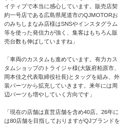
イティブで本当に感心しています。販売店契
約一号店である広島県尾道市のQJMOTORお
のみちしまなみ店様はSNSやインスタグラム
等を使った発信力が強く、集客はもちろん販
売台数も伸ばしていますね」
「車両のカスタムも進めています。有力カス
タムショップのトライジャ様(大阪府柏原市、
岡本佳之代表取締役社長)とタッグを組み、外
装パーツから拡充していきます。来年には周
辺パーツも増やしていく方向です」
「現在の店舗は直営店舗を含め40店。26年に
は80店舗を目指しておりますがQJブランドを