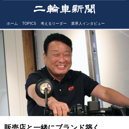
ホーム
TOPICS
考えるリーダー
業界人インタビュー
販売店と一緒にブランド築く