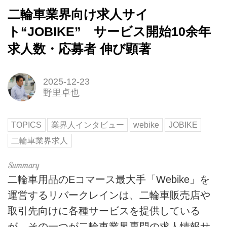
二輪車業界向け求人サイ
ト“JOBIKE” サービス開始10余年
求人数・応募者 伸び顕著
2025-12-23
野里卓也
TOPICS
業界人インタビュー
webike
JOBIKE
二輪車業界求人
二輪車用品のEコマース最大手「Webike」を
運営するリバークレインは、二輪車販売店や
取引先向けに各種サービスを提供している
が、その一つが二輪車業界専門の求人情報サ