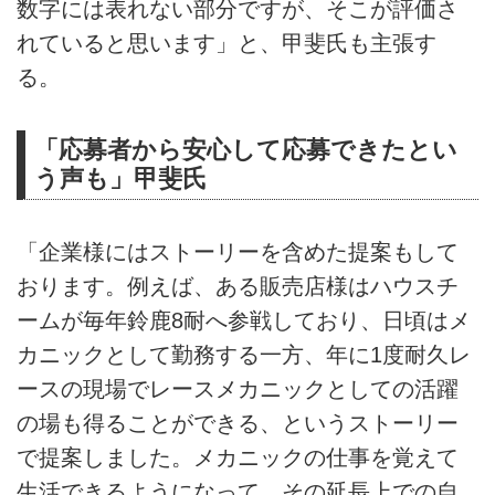
数字には表れない部分ですが、そこが評価さ
れていると思います」と、甲斐氏も主張す
る。
「応募者から安心して応募できたとい
う声も」甲斐氏
「企業様にはストーリーを含めた提案もして
おります。例えば、ある販売店様はハウスチ
ームが毎年鈴鹿8耐へ参戦しており、日頃はメ
カニックとして勤務する一方、年に1度耐久レ
ースの現場でレースメカニックとしての活躍
の場も得ることができる、というストーリー
で提案しました。メカニックの仕事を覚えて
生活できるようになって、その延長上での自