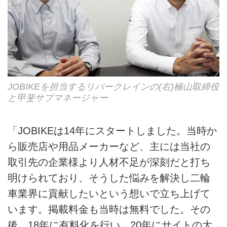
JOBIKEを担当するリバークレインの(右)楠山取締役
と甲斐サブマネージャー
「JOBIKEは14年にスタートしました。当時か
ら販売店や用品メーカーなど、主には当社の
取引先の企業様より人材不足が深刻だと打ち
明けられており、そうした悩みを解決し二輪
車業界に貢献したいという想いで立ち上げて
います。掲載料金も当時は無料でした。その
後、18年に有料化を行い、20年にサイトの大