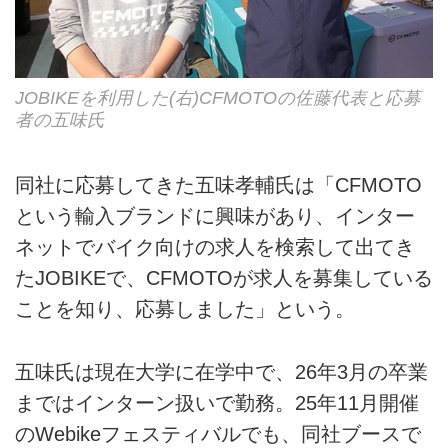
JOBIKEを利用した(右)CFMOTOの佐藤代表と応募
者の五味氏
同社に応募してきた五味孝輔氏は「CFMOTO
という輸入ブランドに興味があり、インター
ネットでバイク向けの求人を検索して出てき
たJOBIKEで、CFMOTOが求人を募集している
ことを知り、応募しました」という。
五味氏は現在大学に在学中で、26年3月の卒業
まではインターン扱いで勤務。25年11月開催
のWebikeフェスティバルでも、同社ブースで