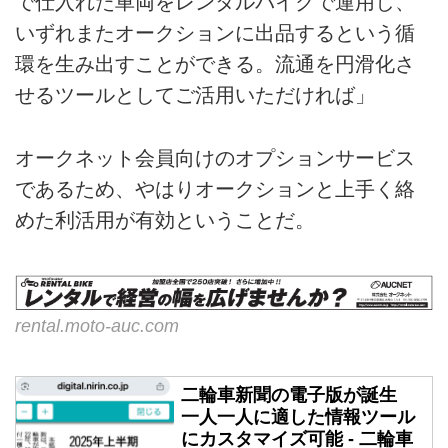
で仕入れた車両をレンタルバイクで運用し、
いずれまたオークションに出品するという循
環を生み出すことができる。流通を円滑化さ
せるツールとしてご活用いただければ」
オークネット会員向けのオプションサービス
であるため、やはりオークションと上手く絡
めた利活用が有効ということだ。
rental.moto-auc.com
二輪車新聞の電子版が誕生
一人一人に適した情報ツール
にカスタマイズ可能 - 二輪車