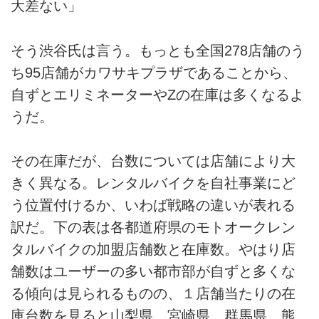
大差ない」
そう渋谷氏は言う。もっとも全国278店舗のう
ち95店舗がカワサキプラザであることから、
自ずとエリミネーターやZの在庫は多くなるよ
うだ。
その在庫だが、台数については店舗により大
きく異なる。レンタルバイクを自社事業にど
う位置付けるか、いわば戦略の違いが表れる
訳だ。下の表は各都道府県のモトオークレン
タルバイクの加盟店舗数と在庫数。やはり店
舗数はユーザーの多い都市部が自ずと多くな
る傾向は見られるものの、１店舗当たりの在
庫台数を見ると山梨県、宮崎県、群馬県、熊