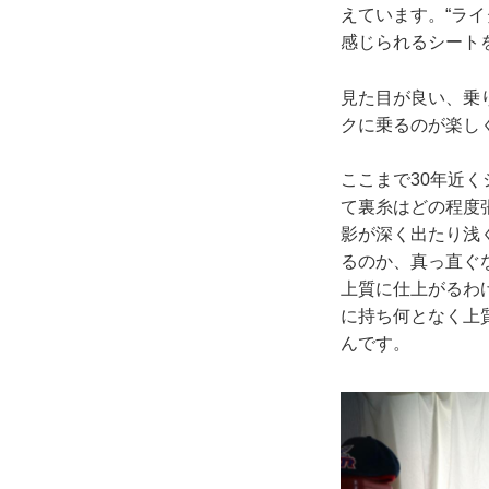
えています。“ラ
感じられるシート
見た目が良い、乗
クに乗るのが楽し
ここまで30年近
て裏糸はどの程度
影が深く出たり浅
るのか、真っ直ぐ
上質に仕上がるわ
に持ち何となく上
んです。