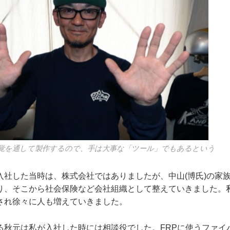
覚を通して製作するので、手は大事な「ツール」でもあるという
入社した当時は、株式会社ではありましたが、中山(博氏)の家
り、そこから社会保険など会社組織として整えていきました。
され徐々に人も増えていきました。
る秋元は私が入社した時には相談役でした。FRPに使うファイ