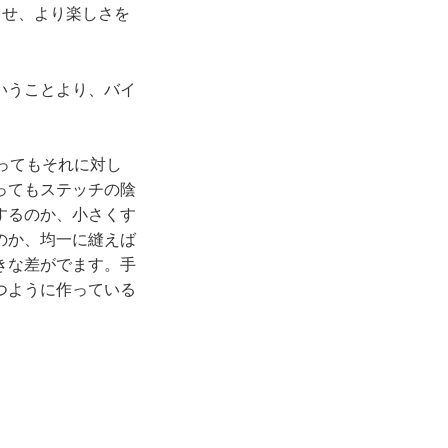
らせ、より楽しさを
いうことより、バイ
ってもそれに対し
ってもステッチの陰
するのか、小さくす
のか、均一に縫えば
きな差がでます。手
つように作っている