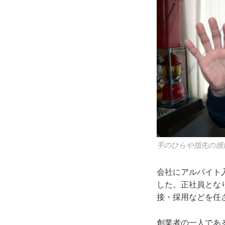
手のひらや指先の感
会社にアルバイト
した。正社員とな
接・採用などを任
創業者の一人であ