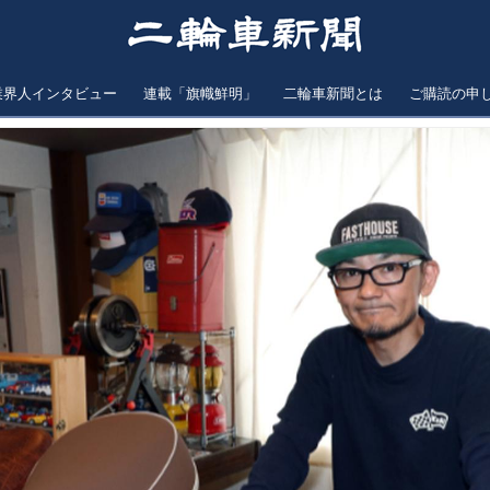
業界人インタビュー
連載「旗幟鮮明」
二輪車新聞とは
ご購読の申