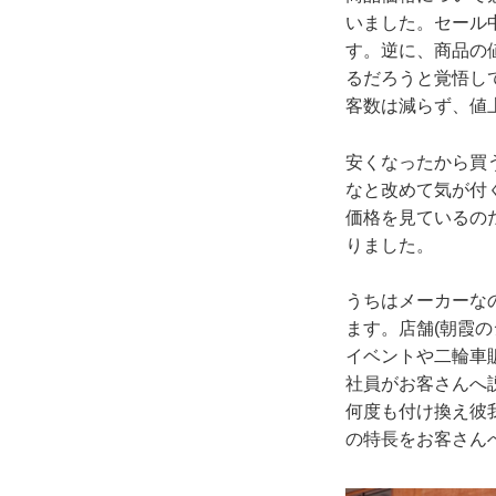
いました。セール
す。逆に、商品の
るだろうと覚悟し
客数は減らず、値
安くなったから買
なと改めて気が付
価格を見ているの
りました。
うちはメーカーな
ます。店舗(朝霞
イベントや二輪車
社員がお客さんへ
何度も付け換え彼
の特長をお客さん