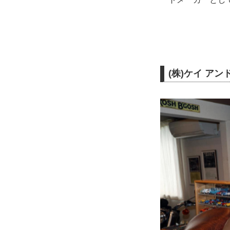
(株)ケイ アン