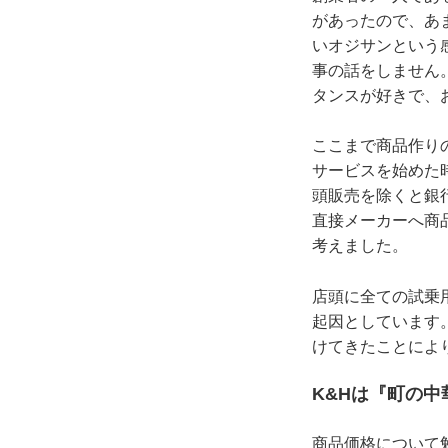
があったので、あ
いオジサンという
事の話をしません
タンスが好きで、
ここまで商品作り
サービスを始めた
頭販売を除くと銀
直接メーカーへ商
考えました。
店頭に全ての試乗
起因としています
けてきたことによ
K&Hは『町の
商品価格について