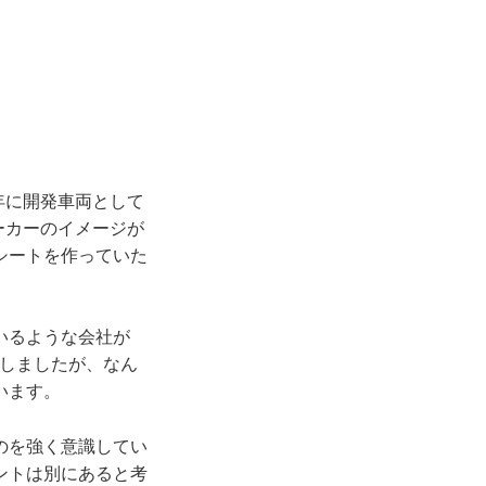
年に開発車両として
ーカーのイメージが
シートを作っていた
いるような会社が
をしましたが、なん
います。
のを強く意識してい
ントは別にあると考