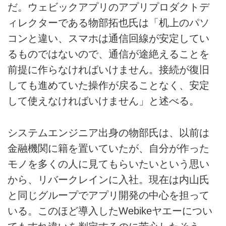
だ。ウェビックアプリのアプリプロダクトデ
ィレクターである物部拓也氏は「机上のパソ
コンと違い、スマホは通信回線が安定してい
るものではないので、通信が途絶えることを
前提に作らなければいけません。接続が復旧
しても進めていた操作が戻ることなく、安定
して使えなければいけません」と述べる。
システムエンジニア出身の物部氏は、以前は
金融機関に籍を置いていたが、自分が作った
モノを多くの人に見てもらいたいという思い
から、リバークレインに入社。現在は内山氏
と同じグループでアプリ開発の中心を担って
いる。このほど導入したWebikeヤエーについ