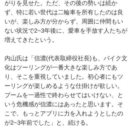
がりを見せた。ただ、その後の勢いは続か
ず、特に若い世代は二輪車を所有したのは良
いが、楽しみ方が分からず、周囲に仲間もい
ない状況で2~3年後に、愛車を手放す人たちが
増えてきたという。
内山氏は「信濃(代表取締役社長)も、バイク文
化はツーリングが一番大きな楽しみ方であ
り、そこを重視していました。初心者にもツ
ーリングが楽しめるような仕掛けが欲しい。
ブームを一過性で終わらせてはいけない、と
いう危機感が信濃にはあったと思います。そ
こで、もっとアプリに力を入れようとしたの
が2~3年前でした」と、続ける。