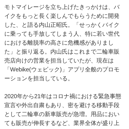
モトマイレージを立ち上げたきっかけは、バ
イクをもっと長く楽しんでもらうために開発
した、と語る内山正昭氏。「せっかくバイク
に乗っても手放してしまう人、特に若い世代
における離脱率の高さに危機感がありまし
た」と振り返る。内山氏はこれまで二輪車販
売店向けの営業を担当していたが、現在は
「Webike(ウェビック)」アプリ全般のプロモ
ーションを担当している。
2020年から21年はコロナ禍における緊急事態
宣言や外出自粛もあり、密を避ける移動手段
として二輪車の新車販売が急増。用品におい
ても販売が伸長するなど、業界全体が盛り上