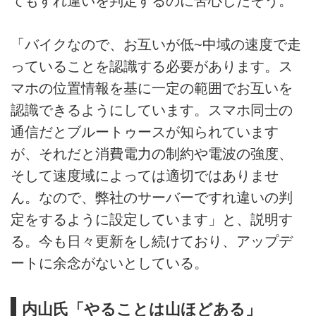
てもすれ違いを判定するのに苦心したそう。
「バイクなので、お互いが低~中域の速度で走
っていることを認識する必要があります。ス
マホの位置情報を基に一定の範囲でお互いを
認識できるようにしています。スマホ同士の
通信だとブルートゥースが知られています
が、それだと消費電力の制約や電波の強度、
そして速度域によっては適切ではありませ
ん。なので、弊社のサーバーですれ違いの判
定をするように設定しています」と、説明す
る。今も日々更新をし続けており、アップデ
ートに余念がないとしている。
内山氏「やることは山ほどある」