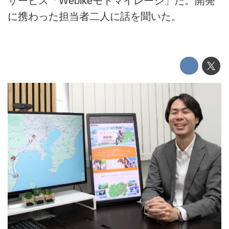
サービス「Webikeモトマイレージ」だ。開発
に携わった担当者二人に話を聞いた。