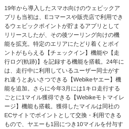
19年から導入したスマホ向けのウェビックア
プリも当初は、Eコマースや販売店で利用でき
るウェビックポイントが貯まるアプリとして
リリースしたが、その後ツーリング向けの機
能を拡充。特定のエリアにたどり着くとポイ
ントがもらえる【チェックイン】機能や【走
行ログ(軌跡)】を記録する機能を搭載。24年に
は、走行中に利用しているユーザー同士がす
れ違うとあいさつできる【Webikeヤエー】機
能を追加。さらに今年3月には1キロ走行する
ごとに1マイル獲得できる【Webikeモトマイレ
ージ】機能も搭載。獲得したマイルは同社の
ECサイトでポイントとして交換・利用できる
もので、ヤエーも1回につき10マイルを付与す