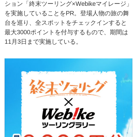
ション「終末ツーリング×Webikeマイレージ」
を実施していることをPR。登場人物の旅の舞
台を巡り、全スポットをチェックインすると
最大3000ポイントを付与するもので、期間は
11月3日まで実施している。