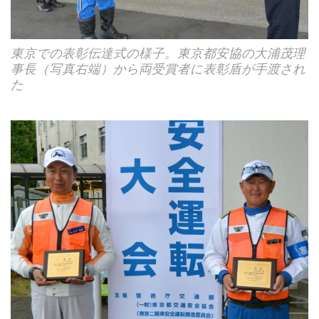
東京での表彰伝達式の様子。東京都安協の大浦茂理
事長（写真右端）から両受賞者に表彰盾が手渡され
た