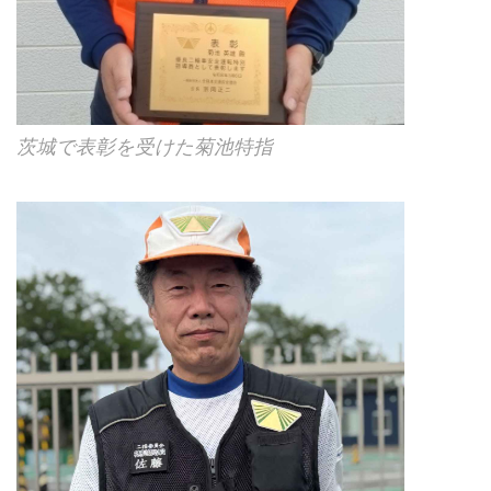
茨城で表彰を受けた菊池特指