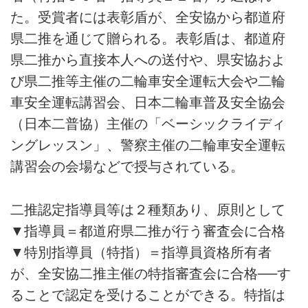
た。受賞者には表彰盾が、全安協から都道府
県二推を通じて贈られる。表彰盾は、都道府
県二推から直接本人への送付や、県安協およ
び県二推等主催の二輪車安全運転大会や二輪
車安全運転講習会、日本二輪車普及安全協会
（日本二普協）主催の「ベーシックライディ
ングレッスン」、警察主催の二輪車安全運転
講習会の会場などで授与されている。
二推認定指導員等は２種類あり、原則として
▼指導員＝都道府県二推が行う審査会に合格
▼特別指導員（特指）＝指導員資格所有者
が、全安協二推主催の特指審査会に合格──す
ることで認定を受けることができる。特指は