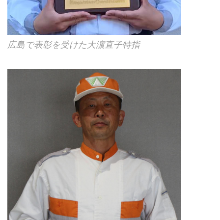
広島で表彰を受けた大濵直子特指