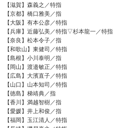
【滋賀】森義之／特指
【京都】橋口雅美／指
【大阪】有本公彦／特指
【兵庫】近藤弘美／特指▽杉本龍一／特指
【奈良】松本令子／指
【和歌山】東健司／特指
【島根】小川泰明／指
【岡山】渡邉敏正／特指
【広島】大濱直子／特指
【山口】山本知司／特指
【徳島】梯靖典／指
【香川】満越智樹／指
【愛媛】井上和俊／指
【福岡】玉江清人／特指