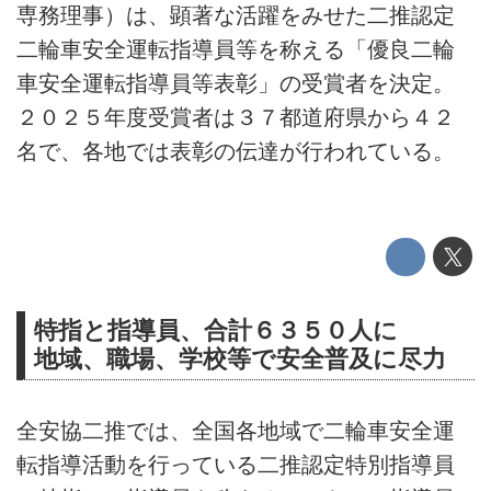
専務理事）は、顕著な活躍をみせた二推認定
二輪車安全運転指導員等を称える「優良二輪
車安全運転指導員等表彰」の受賞者を決定。
２０２５年度受賞者は３７都道府県から４２
名で、各地では表彰の伝達が行われている。
特指と指導員、合計６３５０人に
地域、職場、学校等で安全普及に尽力
全安協二推では、全国各地域で二輪車安全運
転指導活動を行っている二推認定特別指導員