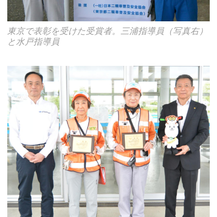
東京で表彰を受けた受賞者。三浦指導員（写真右）
と水戸指導員