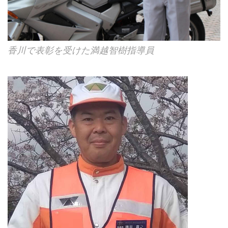
香川で表彰を受けた満越智樹指導員