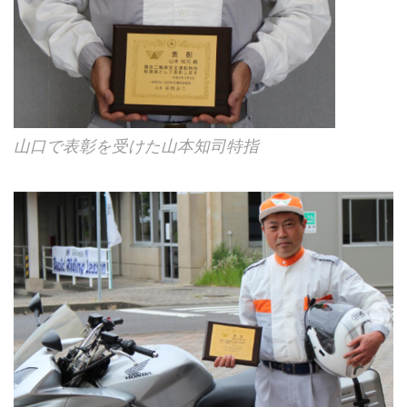
山口で表彰を受けた山本知司特指