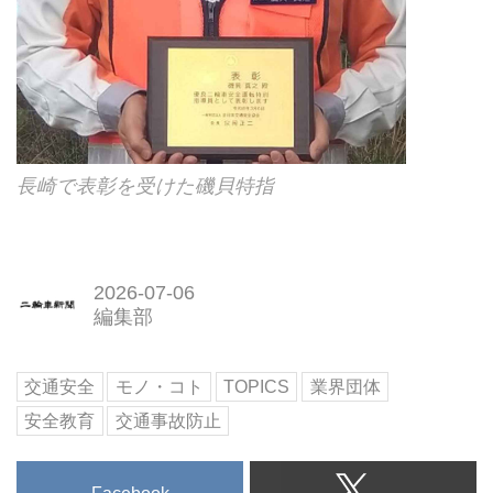
長崎で表彰を受けた磯貝特指
2026-07-06
編集部
交通安全
モノ・コト
TOPICS
業界団体
安全教育
交通事故防止