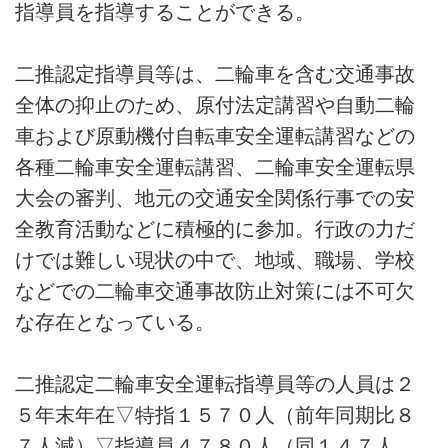
指導員を指導することができる。
二推認定指導員等は、二輪車を含む交通事故
全体の抑止のため、原付法定講習や自動二輪
車および原動機付自転車安全運転講習などの
各種二輪車安全運転講習、二輪車安全運転県
大会の審判、地元の交通安全関係行事での安
全教育活動などに積極的に参加。行政の力だ
けでは難しい現状の中で、地域、職場、学校
などでの二輪車交通事故防止対策には不可欠
な存在となっている。
二推認定二輪車安全運転指導員等の人員は２
５年末年在▽特指１５７０人（前年同期比８
７人減）▽指導員４７８０人（同１４７人