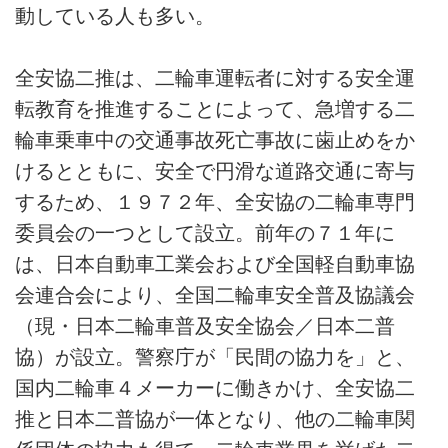
動している人も多い。
全安協二推は、二輪車運転者に対する安全運
転教育を推進することによって、急増する二
輪車乗車中の交通事故死亡事故に歯止めをか
けるとともに、安全で円滑な道路交通に寄与
するため、１９７２年、全安協の二輪車専門
委員会の一つとして設立。前年の７１年に
は、日本自動車工業会および全国軽自動車協
会連合会により、全国二輪車安全普及協議会
（現・日本二輪車普及安全協会／日本二普
協）が設立。警察庁が「民間の協力を」と、
国内二輪車４メーカーに働きかけ、全安協二
推と日本二普協が一体となり、他の二輪車関