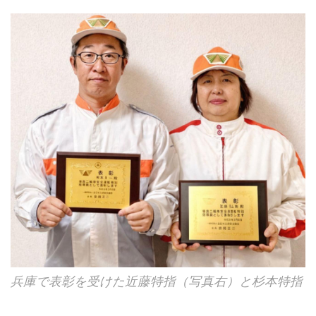
兵庫で表彰を受けた近藤特指（写真右）と杉本特指