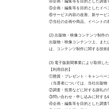
④企画・編集等を目的とした調査
⑤企画・編集等を目的としたイベ
⑥サービス内容の改善、新サービ
⑦当社の企画や商品、イベントの
(2) 出版物・映像コンテンツ制
出版物・映像コンテンツ上、また
は、コンテンツ制作に関する技術
(3) 電子版新聞事業により取得し
【利用目的】
①懸賞・プレゼント・キャンペー
（当選者については、当社出版物
②調査・投票などに対する謝礼の
③問い合わせ・申し込みに対する
④企画・編集等を目的とした調査