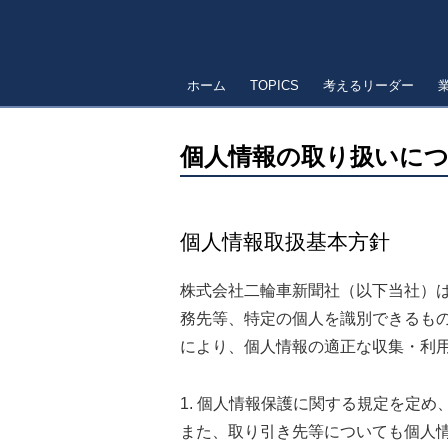
ホーム
TOPICS
考えるリーダー
個人情報の取り扱いに
個人情報取扱基本方針
株式会社二輪車新聞社（以下当社）
務先等、特定の個人を識別できるも
により、個人情報の適正な収集・利
1. 個人情報保護に関する規定を定
また、取り引き先等についても個人