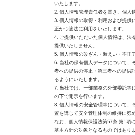
いたします。
2. 個人情報管理責任者を置き、個
3. 個人情報の取得・利用および提
正かつ適法に利用をいたします。
4. ご提供いただいた個人情報は、
提供いたしません。
5. 個人情報の改ざん・漏えい・不
6. 当社の保有個人データについて
者への提供の停止・第三者への提供
るようにいたします。
7. 当社では、一部業務の外部委託
の下で開示を行います。
8. 個人情報の安全管理等について
置を講じて安全管理体制の維持に努
なお、個人情報保護法第57条 第1
基本方針の対象となるものではあり