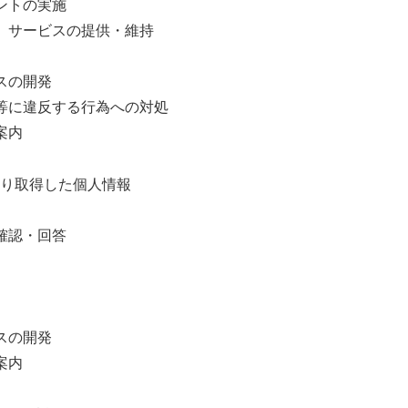
ントの実施
、サービスの提供・維持
スの開発
等に違反する行為への対処
案内
より取得した個人情報
確認・回答
スの開発
案内