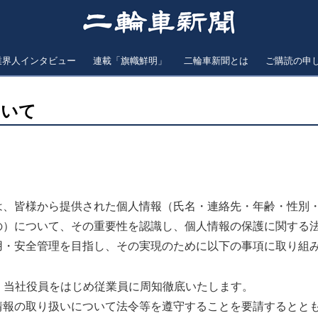
業界人インタビュー
連載「旗幟鮮明」
二輪車新聞とは
ご購読の申
ついて
は、皆様から提供された個人情報（氏名・連絡先・年齢・性別
の）について、その重要性を認識し、個人情報の保護に関する
用・安全管理を目指し、その実現のために以下の事項に取り組
め、当社役員をはじめ従業員に周知徹底いたします。
情報の取り扱いについて法令等を遵守することを要請するとと