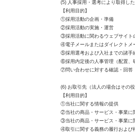
(5) 人事採用・選考により取得し
【利用目的】
①採用活動の企画・準備
②採用活動の実施・運営
③採用活動に関わるウェブサイト
④電子メールまたはダイレクトメ
⑤採用選考および入社までの諸手
⑥採用内定後の人事管理（配置、
⑦問い合わせに対する確認・回答
(6) お取引先（法人の場合はそ
【利用目的】
①当社に関する情報の提供
②当社の商品・サービス・事業に
③当社の商品・サービス・事業に
④取引に関する義務の履行および