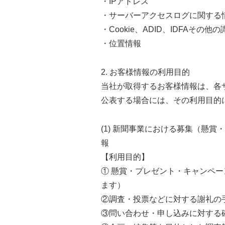
・IPアドレス
・サーバーアクセスログに関する
・Cookie、ADID、IDFAその他
・位置情報
2. お客様情報の利用目的
当社が取得するお客様情報は、各
公表する場合には、その利用目的
(1) 新聞事業における募集（懸
報
【利用目的】
① 懸賞・プレゼント・キャンペ
ます）
②調査・投票などに対する謝礼の
③問い合わせ・申し込みに対する