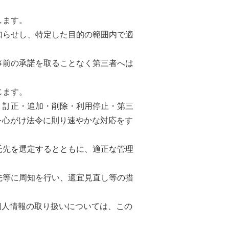
します。
知らせし、特定した目的の範囲内で適
事前の承諾を取ることなく第三者へは
じます。
・訂正・追加・削除・利用停止・第三
を心がけ法令に則り速やかな対応をす
託先を選定するとともに、適正な管理
先等に周知を行い、適宜見直し等の措
個人情報の取り扱いについては、この