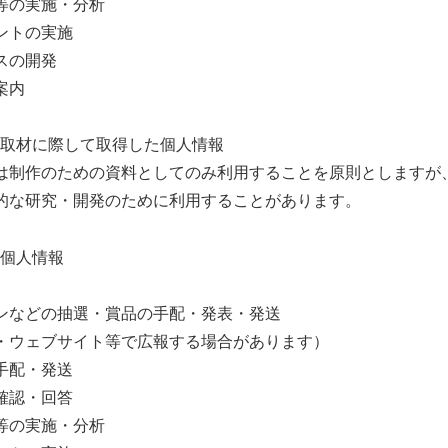
等の実施・分析
ントの実施
スの開発
案内
作の取材に際して取得した個人情報
は制作のための資料としてのみ利用することを原則としますが
的な研究・開発のために利用することがあります。
た個人情報
ンなどの抽選・賞品の手配・発表・発送
・ウェブサイト等で広報する場合があります）
手配・発送
確認・回答
等の実施・分析