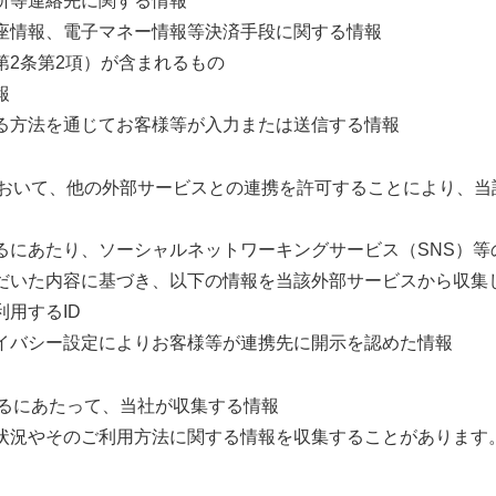
所等連絡先に関する情報
座情報、電子マネー情報等決済手段に関する情報
第2条第2項）が含まれるもの
報
る方法を通じてお客様等が入力または送信する情報
用において、他の外部サービスとの連携を許可することにより、
るにあたり、ソーシャルネットワーキングサービス（SNS）等
だいた内容に基づき、以下の情報を当該外部サービスから収集
用するID
イバシー設定によりお客様等が連携先に開示を認めた情報
するにあたって、当社が収集する情報
状況やそのご利用方法に関する情報を収集することがあります