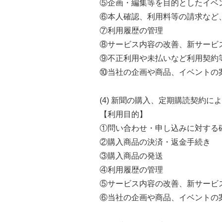
⑤企画・編集等を目的としたイベ
⑥本人確認、利用料等の請求など
⑦利用履歴の管理
⑧サービス内容の改善、新サービ
⑨不正利用や未払いなど利用契約
⑩当社の企画や商品、イベントの
(4) 新聞の購入、定期購読契約に
【利用目的】
①問い合わせ・申し込みに対する
②購入商品の決済・返金手続き
③購入商品の発送
④利用履歴の管理
⑤サービス内容の改善、新サービ
⑥当社の企画や商品、イベントの