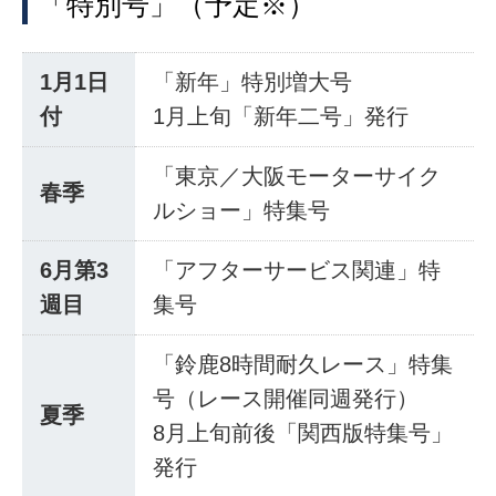
「特別号」（予定※）
1月1日
「新年」特別増大号
付
1月上旬「新年二号」発行
「東京／大阪モーターサイク
春季
ルショー」特集号
6月第3
「アフターサービス関連」特
週目
集号
「鈴鹿8時間耐久レース」特集
号（レース開催同週発行）
夏季
8月上旬前後「関西版特集号」
発行