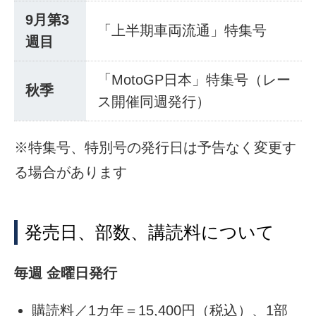
9月第3
「上半期車両流通」特集号
週目
「MotoGP日本」特集号（レー
秋季
ス開催同週発行）
※特集号、特別号の発行日は予告なく変更す
る場合があります
発売日、部数、講読料について
毎週 金曜日発行
購読料／1カ年＝15,400円（税込）、1部