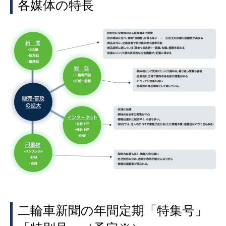
各媒体の特長
二輪車新聞の年間定期「特集号」