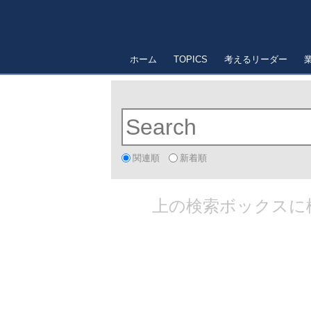
ホーム
TOPICS
考えるリーダー
関連順
新着順
上の検索ボックスに