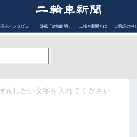
業界人インタビュー
連載「旗幟鮮明」
二輪車新聞とは
ご購読の申
検索したい文字を入れてください