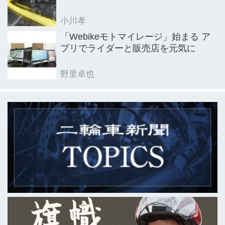
小川孝
「Webikeモトマイレージ」始まる ア
プリでライダーと販売店を元気に
野里卓也