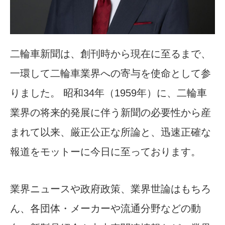
二輪車新聞は、創刊時から現在に至るまで、
一環して二輪車業界への寄与を使命として参
りました。 昭和34年（1959年）に、二輪車
業界の将来的発展に伴う新聞の必要性から産
まれて以来、厳正公正な所論と、迅速正確な
報道をモットーに今日に至っております。
業界ニュースや政府政策、業界世論はもちろ
ん、各団体・メーカーや流通分野などの動