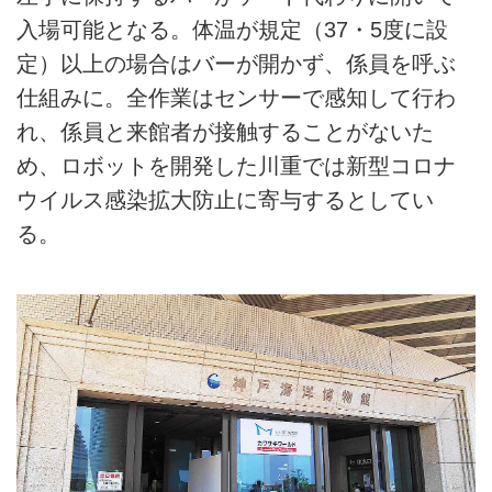
入場可能となる。体温が規定（37・5度に設
定）以上の場合はバーが開かず、係員を呼ぶ
仕組みに。全作業はセンサーで感知して行わ
れ、係員と来館者が接触することがないた
め、ロボットを開発した川重では新型コロナ
ウイルス感染拡大防止に寄与するとしてい
る。