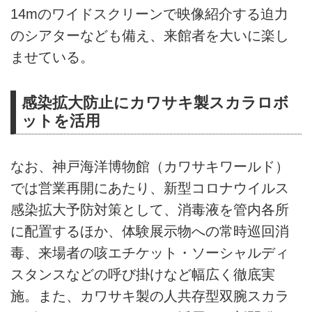
14mのワイドスクリーンで映像紹介する迫力
のシアターなども備え、来館者を大いに楽し
ませている。
感染拡大防止にカワサキ製スカラロボ
ットを活用
なお、神戸海洋博物館（カワサキワールド）
では営業再開にあたり、新型コロナウイルス
感染拡大予防対策として、消毒液を管内各所
に配置するほか、体験展示物への常時巡回消
毒、来場者の咳エチケット・ソーシャルディ
スタンスなどの呼び掛けなど幅広く徹底実
施。また、カワサキ製の人共存型双腕スカラ