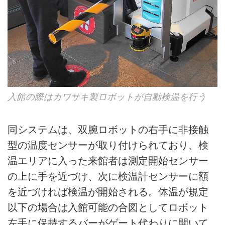
入館の際はカワサキ製ロボットが自動検温を行う
同システムは、双腕ロボットの右手に非接触
型の温度センサーが取り付けられており、検
温エリアに入った来館者は測定開始センサー
の上に手を近づけ、次に検温計センサーに額
を近づければ検温が開始される。体温が規定
以下の場合は入館可能の合図としてロボット
左手に保持するバーがゲート代わりに開いて