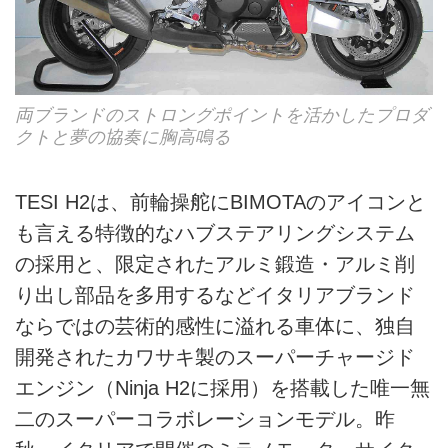
両ブランドのストロングポイントを活かしたプロダ
クトと夢の協奏に胸高鳴る
TESI H2は、前輪操舵にBIMOTAのアイコンと
も言える特徴的なハブステアリングシステム
の採用と、限定されたアルミ鍛造・アルミ削
り出し部品を多用するなどイタリアブランド
ならではの芸術的感性に溢れる車体に、独自
開発されたカワサキ製のスーパーチャージド
エンジン（Ninja H2に採用）を搭載した唯一無
二のスーパーコラボレーションモデル。昨