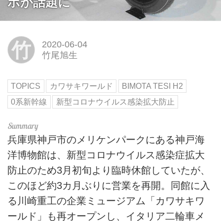
ボが話題に
竹
2020-06-04
竹尾旭生
TOPICS
カワサキワールド
BIMOTA TESI H2
0系新幹線
新型コロナウイルス感染拡大防止
兵庫県神戸市のメリケンパークにある神戸海
洋博物館は、新型コロナウイルス感染症拡大
防止のため3月初旬より臨時休館していたが、
このほど約3カ月ぶりに営業を再開。同館に入
る川崎重工の企業ミュージアム「カワサキワ
ールド」も再オープンし、イタリア二輪車メ