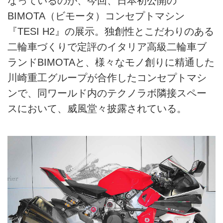
なっているのが、今回、日本初公開の
BIMOTA（ビモータ）コンセプトマシン
『TESI H2』の展示。独創性とこだわりのある
二輪車づくりで定評のイタリア高級二輪車ブ
ランドBIMOTAと、様々なモノ創りに精通した
川崎重工グループが合作したコンセプトマシ
ンで、同ワールド内のテクノラボ隣接スペー
スにおいて、威風堂々披露されている。