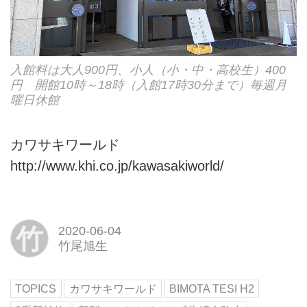
入館料は大人900円、小人（小・中・高校生）400
円 開館10時～18時（入館17時30分まで）毎週月
曜日休館
カワサキワールド
http://www.khi.co.jp/kawasakiworld/
竹
2020-06-04
竹尾旭生
TOPICS
カワサキワールド
BIMOTA TESI H2