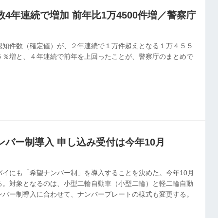
4年連続で増加 前年比1万4500件増／警察庁
認知件数（確定値）が、２年連続で１万件超えとなる１万４５５
５％増と、４年連続で前年を上回ったことが、警察庁のまとめで
ンバー制導入 申し込み受付は今年10月
バイにも「希望ナンバー制」を導入することを決めた。今年10月
る。対象となるのは、小型二輪自動車（小型二輪）と軽二輪自動
ンバー制導入に合わせて、ナンバープレートの様式も変更する。