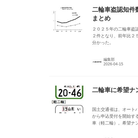
二輪車盗認知件数
まとめ
２０２５年の二輪車盗
２件となり、前年比２
分かった。
編集部
二輪車に希望ナ
国土交通省は、オート
から申込受付を開始す
車（軽二輪）。希望ナ