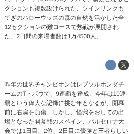
クションも複数設けられた、ツインリンクも
てぎのハローウッズの森の自然を活かした全
12セクションの難コースで熱戦が展開され
た。2日間の来場者数は1万4500人。
昨年の世界チャンピオンはレプソルホンダチ
ームのT・ボウで、9連覇を達成。今年は10連
覇という偉大な記録に挑む年となるが、開幕
前に右肩を負傷。しかし、怪我をおしての出
場となった開幕戦のスペイン、バルセロナ大
会では1日目、2位、2日目に優勝と王者らしい