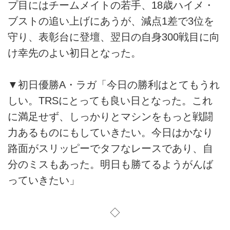
プ目にはチームメイトの若手、18歳ハイメ・
ブストの追い上げにあうが、減点1差で3位を
守り、表彰台に登壇、翌日の自身300戦目に向
け幸先のよい初日となった。
▼初日優勝A・ラガ「今日の勝利はとてもうれ
しい。TRSにとっても良い日となった。これ
に満足せず、しっかりとマシンをもっと戦闘
力あるものにもしていきたい。今日はかなり
路面がスリッピーでタフなレースであり、自
分のミスもあった。明日も勝てるようがんば
っていきたい」
◇