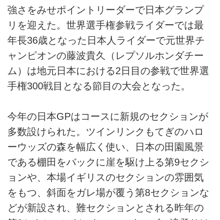
強さをみせポイントリーダーで日本グランプ
リを迎えた。世界選手権参戦ライダーでは最
年長36歳となった日本人ライダーで元世界チ
ャンピオンの藤波貴久（レプソルホンダチー
ム）は地元日本における2日目の参戦で世界選
手権300戦目となる節目の大会となった。
今年の日本GPはコースに新規のセクションが
多数設けられた。ツインリンクもてぎのハロ
ーウッズの森を幅広く使い、日本の田園風景
である棚田をバックに崖を駆け上る第9セクシ
ョンや、本場イギリスのセクションの雰囲気
をもつ、斜面をガレ場が覆う第8セクションな
どが新設され、難セクションとされる昨年の