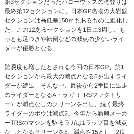
第3セクションだったハローウッズの滝登りは
最終第12セクションに、日本GP名物の大岩盤
セクションは高低差150ｍもあるものに進化し
た。この12あるセクションを1日に3周し、も
っとも足つきや転倒などの減点の少ないライ
ダーが優勝となる。
難易度も増したとされる今回の日本GP。第1
セクションから最大の減点となる5を出すライ
ダーが続出。そんな中、最後から2番目に出走
のライダーとなるA・ラガ（TRSファクトリ
ー）が減点なしのクリーンを出し、続く最終
ライダーのボウは減点2。今年から新興メーカ
ーTRSのマシンを駆るラガは1ラップ目を減点
なしとなるクリーンを8、減点を15とし、2位