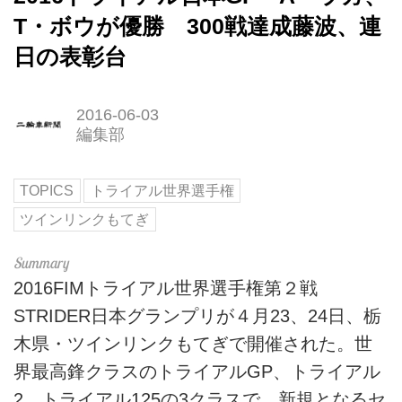
T・ボウが優勝 300戦達成藤波、連
日の表彰台
2016-06-03
編集部
TOPICS
トライアル世界選手権
ツインリンクもてぎ
2016FIMトライアル世界選手権第２戦
STRIDER日本グランプリが４月23、24日、栃
木県・ツインリンクもてぎで開催された。世
界最高鋒クラスのトライアルGP、トライアル
2、トライアル125の3クラスで、新規となるセ