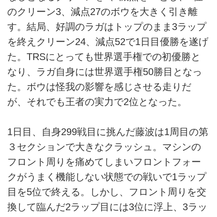
のクリーン3、減点27のボウを大きく引き離
す。結局、好調のラガはトップのまま3ラップ
を終えクリーン24、減点52で1日目優勝を遂げ
た。TRSにとっても世界選手権での初優勝と
なり、ラガ自身には世界選手権50勝目となっ
た。ボウは怪我の影響を感じさせる走りだ
が、それでも王者の実力で2位となった。
1日目、自身299戦目に挑んだ藤波は1周目の第
３セクションで大きなクラッシュ。マシンの
フロント周りを痛めてしまいフロントフォー
クがうまく機能しない状態での戦いで1ラップ
目を5位で終える。しかし、フロント周りを交
換して臨んだ2ラップ目には3位に浮上、3ラッ