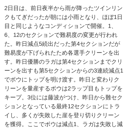
2日目は、前日夜半から雨が降ったツインリン
クもてぎだったが朝には小雨となり、ほぼ1日
目と同じようなコンディションで開催。1、
6、12のセクションで難易度の変更が行われ
た。昨日減点5続出だった第4セクションだが
難易度が下げられたため各選手クリーンを出
す。昨日優勝のラガは第4セクションまでクリ
ーンを出すも第5セクションからの3連続減点1
でボウにトップを明け渡す。昨日と変わりク
リーンを量産するボウは2ラップ目もトップを
キープ。3位には藤波がつけ、昨日から難セク
ションとなっている最終12セクションにトラ
イし、多くが失敗した崖を登り切りクリーン
を獲得。ここでボウは減点1、ラガは失敗し減