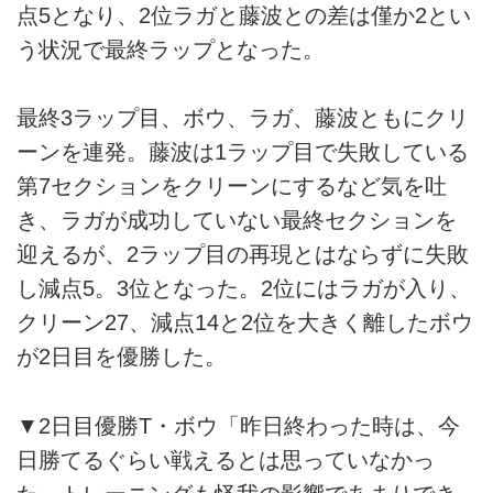
点5となり、2位ラガと藤波との差は僅か2とい
う状況で最終ラップとなった。
最終3ラップ目、ボウ、ラガ、藤波ともにクリ
ーンを連発。藤波は1ラップ目で失敗している
第7セクションをクリーンにするなど気を吐
き、ラガが成功していない最終セクションを
迎えるが、2ラップ目の再現とはならずに失敗
し減点5。3位となった。2位にはラガが入り、
クリーン27、減点14と2位を大きく離したボウ
が2日目を優勝した。
▼2日目優勝T・ボウ「昨日終わった時は、今
日勝てるぐらい戦えるとは思っていなかっ