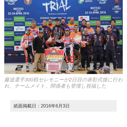
藤波選手300戦セレモニーが2日目の表彰式後に行わ
れ、チームメイト、関係者も登壇し祝福した
紙面掲載日：2016年6月3日