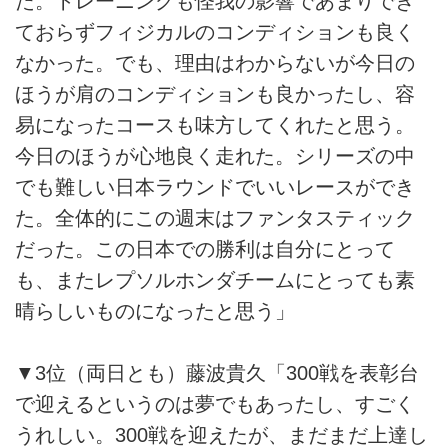
た。トレーニングも怪我の影響であまりでき
ておらずフィジカルのコンディションも良く
なかった。でも、理由はわからないが今日の
ほうが肩のコンディションも良かったし、容
易になったコースも味方してくれたと思う。
今日のほうが心地良く走れた。シリーズの中
でも難しい日本ラウンドでいいレースができ
た。全体的にこの週末はファンタスティック
だった。この日本での勝利は自分にとって
も、またレプソルホンダチームにとっても素
晴らしいものになったと思う」
▼3位（両日とも）藤波貴久「300戦を表彰台
で迎えるというのは夢でもあったし、すごく
うれしい。300戦を迎えたが、まだまだ上達し