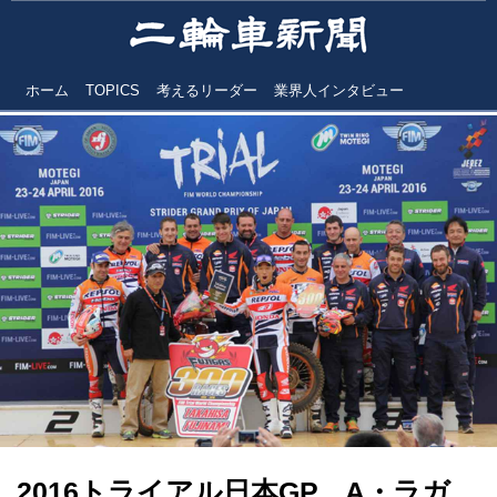
ホーム
TOPICS
考えるリーダー
業界人インタビュー
2016トライアル日本GP A・ラガ、