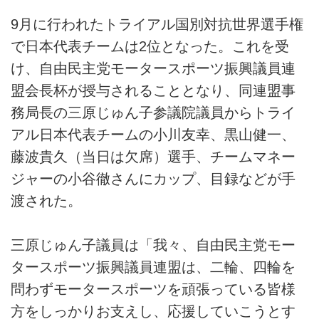
9月に行われたトライアル国別対抗世界選手権
で日本代表チームは2位となった。これを受
け、自由民主党モータースポーツ振興議員連
盟会長杯が授与されることとなり、同連盟事
務局長の三原じゅん子参議院議員からトライ
アル日本代表チームの小川友幸、黒山健一、
藤波貴久（当日は欠席）選手、チームマネー
ジャーの小谷徹さんにカップ、目録などが手
渡された。
三原じゅん子議員は「我々、自由民主党モー
タースポーツ振興議員連盟は、二輪、四輪を
問わずモータースポーツを頑張っている皆様
方をしっかりお支えし、応援していこうとす