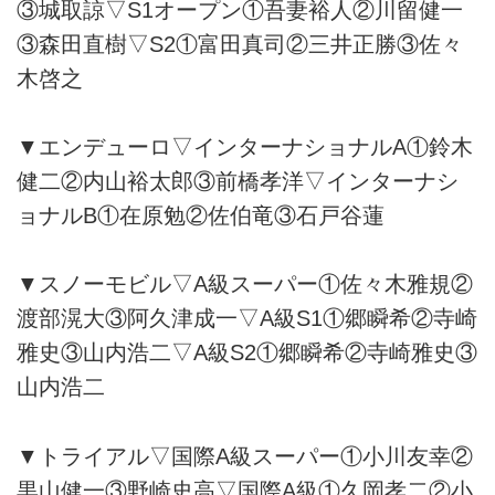
③城取諒▽S1オープン①吾妻裕人②川留健一
③森田直樹▽S2①富田真司②三井正勝③佐々
木啓之
▼エンデューロ▽インターナショナルA①鈴木
健二②内山裕太郎③前橋孝洋▽インターナシ
ョナルB①在原勉②佐伯竜③石戸谷蓮
▼スノーモビル▽A級スーパー①佐々木雅規②
渡部滉大③阿久津成一▽A級S1①郷瞬希②寺崎
雅史③山内浩二▽A級S2①郷瞬希②寺崎雅史③
山内浩二
▼トライアル▽国際A級スーパー①小川友幸②
黒山健一③野崎史高▽国際A級①久岡孝二②小