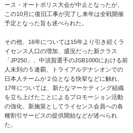
ース・オートポリス大会が中止となったが、
この10月に復旧工事が完了し来年は全戦開催
予定となった旨も述べられた。
その他、16年については15年より引き続くラ
イセンス人口の増加、盛況だった新クラス
「JP250」、中須賀選手のJSB1000における前
人未到の５連覇、トライアルデナシオンでの
日本人チームが２位となる快挙などに触れ、
17年については、新たなマーケティング組織
を立ち上げたことによるプロモーション活動
の強化、新施策としてライセンス会員への各
種割引サービスの提供開始などが述べられ
た。