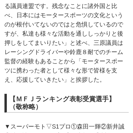
る議員連盟です。残念なことに諸外国と比
べ、日本にはモータースポーツの文化という
のが根付いてないのではと危惧しているので
すが、私達も様々な活動を通ししっかりと後
押しをしてまいりたい」と述べ、三原議員は
レーシングドライバーや鈴鹿８耐でのチーム
監督の経験もあることから「モータースポー
ツに携わった者として様々な形で皆様を支
え、応援していきたい」と挨拶した。
【ＭＦＪランキング表彰受賞選手】
（敬称略）
▼スーパーモト▽S1プロ①森田一輝②新井誠