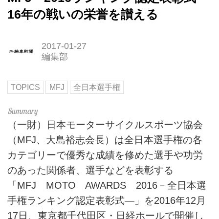
16年の戦いの栄誉を讃える
2017-01-27
編集部
TOPICS
MFJ
全日本選手権
（一財）日本モーターサイクルスポーツ協会
（MFJ、大島裕志会長）は全日本選手権の各
カテゴリーで優秀な成績を修めた選手や功労
のあった関係者、選手などを表彰する
「MFJ MOTO AWARDS 2016－全日本選
手権ランキング認定表彰式―」を2016年12月
17日、東京都千代田区・日経ホールで開催し