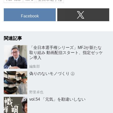
Facebook
関連記事
「全日本選手権シリーズ」MFJが新たな
取り組み 動画配信スタート、指定ゼッケ
ン導入
編集部
偽りのないモノづくり ㊤
野里卓也
vol.54 「元気」を勘違いしない